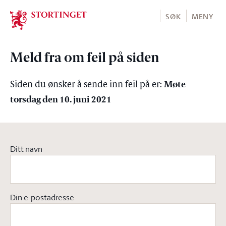
Stortinget.no
SØK
MENY
Meld fra om feil på siden
Møte
Siden du ønsker å sende inn feil på er:
torsdag den 10. juni 2021
Ditt navn
Din e-postadresse