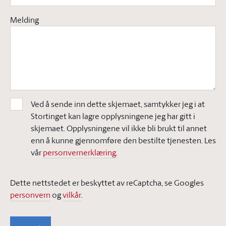
Melding
Ved å sende inn dette skjemaet, samtykker jeg i at
Stortinget kan lagre opplysningene jeg har gitt i
skjemaet. Opplysningene vil ikke bli brukt til annet
enn å kunne gjennomføre den bestilte tjenesten. Les
vår
personvernerklæring.
Dette nettstedet er beskyttet av reCaptcha, se Googles
personvern
og
vilkår
.