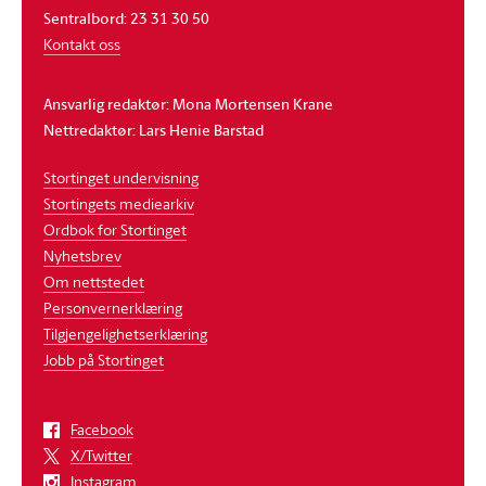
Sentralbord: 23 31 30 50
Kontakt oss
Ansvarlig redaktør: Mona Mortensen Krane
Nettredaktør: Lars Henie Barstad
Stortinget undervisning
Stortingets mediearkiv
Ordbok for Stortinget
Nyhetsbrev
Om nettstedet
Personvernerklæring
Tilgjengelighetserklæring
Jobb på Stortinget
Facebook
X/Twitter
Instagram