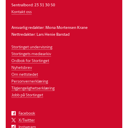
Sentralbord: 23 31 30 50
Kontakt oss
Ansvarlig redaktør: Mona Mortensen Krane
Nettredaktør: Lars Henie Barstad
Stortinget undervisning
Stortingets mediearkiv
Ordbok for Stortinget
Nyhetsbrev
Om nettstedet
Personvernerklæring
Tilgjengelighetserklæring
Jobb på Stortinget
Facebook
X/Twitter
Instagram