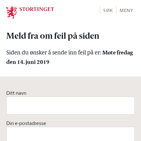
Stortinget.no
SØK
MENY
Meld fra om feil på siden
Møte fredag
Siden du ønsker å sende inn feil på er:
den 14. juni 2019
Ditt navn
Din e-postadresse