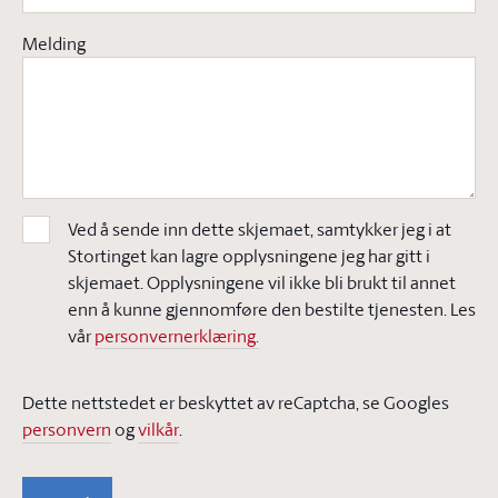
Melding
Ved å sende inn dette skjemaet, samtykker jeg i at
Stortinget kan lagre opplysningene jeg har gitt i
skjemaet. Opplysningene vil ikke bli brukt til annet
enn å kunne gjennomføre den bestilte tjenesten. Les
vår
personvernerklæring.
Dette nettstedet er beskyttet av reCaptcha, se Googles
personvern
og
vilkår
.