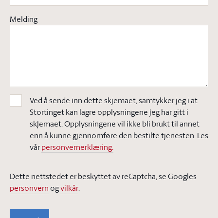
Melding
Ved å sende inn dette skjemaet, samtykker jeg i at
Stortinget kan lagre opplysningene jeg har gitt i
skjemaet. Opplysningene vil ikke bli brukt til annet
enn å kunne gjennomføre den bestilte tjenesten. Les
vår
personvernerklæring.
Dette nettstedet er beskyttet av reCaptcha, se Googles
personvern
og
vilkår
.