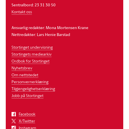
Sentralbord: 23 31 30 50
Kontakt oss
Ansvarlig redaktør: Mona Mortensen Krane
Nettredaktør: Lars Henie Barstad
Stortinget undervisning
Stortingets mediearkiv
Ordbok for Stortinget
Nyhetsbrev
Om nettstedet
Personvernerklæring
Tilgjengelighetserklæring
Jobb på Stortinget
Facebook
X/Twitter
Instagram