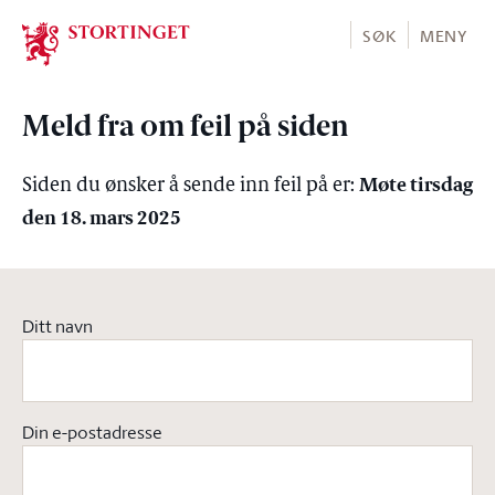
Stortinget.no
SØK
MENY
Meld fra om feil på siden
Møte tirsdag
Siden du ønsker å sende inn feil på er:
den 18. mars 2025
Ditt navn
Din e-postadresse