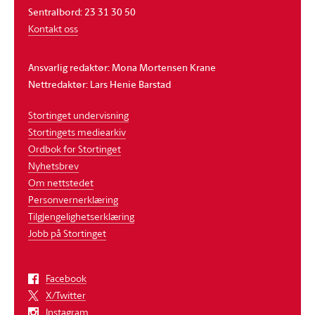
Sentralbord: 23 31 30 50
Kontakt oss
Ansvarlig redaktør: Mona Mortensen Krane
Nettredaktør: Lars Henie Barstad
Stortinget undervisning
Stortingets mediearkiv
Ordbok for Stortinget
Nyhetsbrev
Om nettstedet
Personvernerklæring
Tilgjengelighetserklæring
Jobb på Stortinget
Facebook
X/Twitter
Instagram