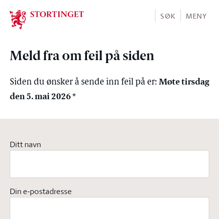
Stortinget.no
SØK
MENY
Meld fra om feil på siden
Møte tirsdag
Siden du ønsker å sende inn feil på er:
den 5. mai 2026 *
Ditt navn
Din e-postadresse