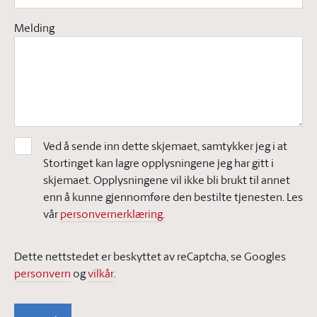
Melding
Ved å sende inn dette skjemaet, samtykker jeg i at
Stortinget kan lagre opplysningene jeg har gitt i
skjemaet. Opplysningene vil ikke bli brukt til annet
enn å kunne gjennomføre den bestilte tjenesten. Les
vår
personvernerklæring.
Dette nettstedet er beskyttet av reCaptcha, se Googles
personvern
og
vilkår
.