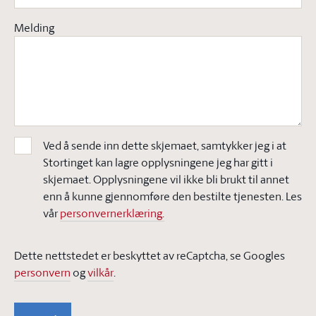
Melding
Ved å sende inn dette skjemaet, samtykker jeg i at
Stortinget kan lagre opplysningene jeg har gitt i
skjemaet. Opplysningene vil ikke bli brukt til annet
enn å kunne gjennomføre den bestilte tjenesten. Les
vår
personvernerklæring.
Dette nettstedet er beskyttet av reCaptcha, se Googles
personvern
og
vilkår
.