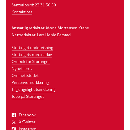
Sentralbord: 23 31 30 50
Kontakt oss
Ansvarlig redaktør: Mona Mortensen Krane
Nettredaktør: Lars Henie Barstad
Stortinget undervisning
Stortingets mediearkiv
Ordbok for Stortinget
Nyhetsbrev
Om nettstedet
Personvernerklæring
Tilgjengelighetserklæring
Jobb på Stortinget
Facebook
X/Twitter
Instagram