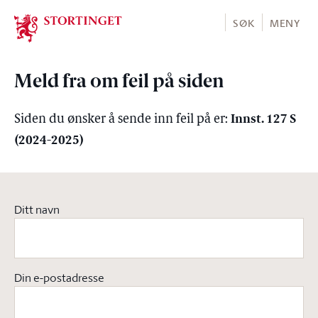
Stortinget.no
SØK
MENY
Meld fra om feil på siden
Innst. 127 S
Siden du ønsker å sende inn feil på er:
(2024-2025)
Ditt navn
Din e-postadresse