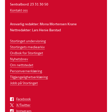
Sentralbord: 23 31 30 50
Kontakt oss
Ansvarlig redaktør: Mona Mortensen Krane
Nettredaktør: Lars Henie Barstad
Stortinget undervisning
Stortingets mediearkiv
Ordbok for Stortinget
Nyhetsbrev
Om nettstedet
Personvernerklæring
Tilgjengelighetserklæring
Jobb på Stortinget
Facebook
X/Twitter
Instagram