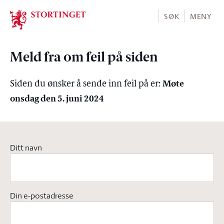
Stortinget.no
SØK
MENY
Meld fra om feil på siden
Møte
Siden du ønsker å sende inn feil på er:
onsdag den 5. juni 2024
Ditt navn
Din e-postadresse