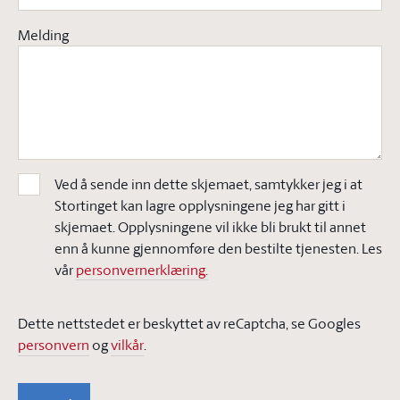
Melding
Ved å sende inn dette skjemaet, samtykker jeg i at
Stortinget kan lagre opplysningene jeg har gitt i
skjemaet. Opplysningene vil ikke bli brukt til annet
enn å kunne gjennomføre den bestilte tjenesten. Les
vår
personvernerklæring.
Dette nettstedet er beskyttet av reCaptcha, se Googles
personvern
og
vilkår
.