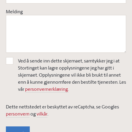
Melding
Ved å sende inn dette skjemaet, samtykker jeg i at
Stortinget kan lagre opplysningene jeg har gitt i
skjemaet. Opplysningene vil ikke bli brukt til annet
enn å kunne gjennomføre den bestilte tjenesten. Les
vår
personvernerklæring.
Dette nettstedet er beskyttet av reCaptcha, se Googles
personvern
og
vilkår
.