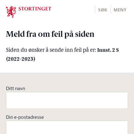
Stortinget.no
SØK
MENY
Meld fra om feil på siden
Innst. 2 S
Siden du ønsker å sende inn feil på er:
(2022-2023)
Ditt navn
Din e-postadresse