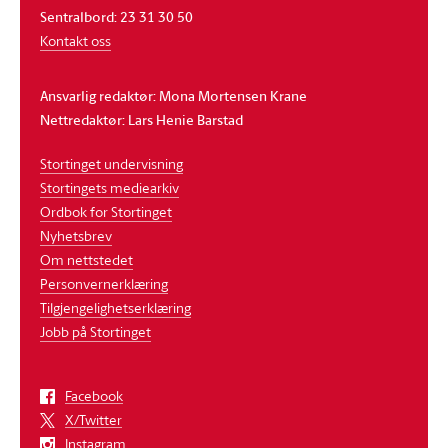
Sentralbord: 23 31 30 50
Kontakt oss
Ansvarlig redaktør: Mona Mortensen Krane
Nettredaktør: Lars Henie Barstad
Stortinget undervisning
Stortingets mediearkiv
Ordbok for Stortinget
Nyhetsbrev
Om nettstedet
Personvernerklæring
Tilgjengelighetserklæring
Jobb på Stortinget
Facebook
X/Twitter
Instagram