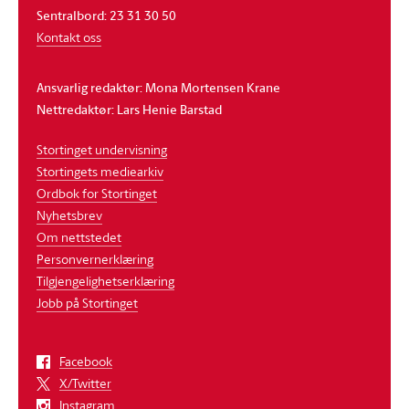
Sentralbord: 23 31 30 50
Kontakt oss
Ansvarlig redaktør: Mona Mortensen Krane
Nettredaktør: Lars Henie Barstad
Stortinget undervisning
Stortingets mediearkiv
Ordbok for Stortinget
Nyhetsbrev
Om nettstedet
Personvernerklæring
Tilgjengelighetserklæring
Jobb på Stortinget
Facebook
X/Twitter
Instagram