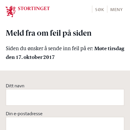
Stortinget.no
SØK
MENY
Meld fra om feil på siden
Møte tirsdag
Siden du ønsker å sende inn feil på er:
den 17. oktober 2017
Ditt navn
Din e-postadresse