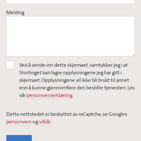
Melding
Ved å sende inn dette skjemaet, samtykker jeg i at
Stortinget kan lagre opplysningene jeg har gitt i
skjemaet. Opplysningene vil ikke bli brukt til annet
enn å kunne gjennomføre den bestilte tjenesten. Les
vår
personvernerklæring.
Dette nettstedet er beskyttet av reCaptcha, se Googles
personvern
og
vilkår
.