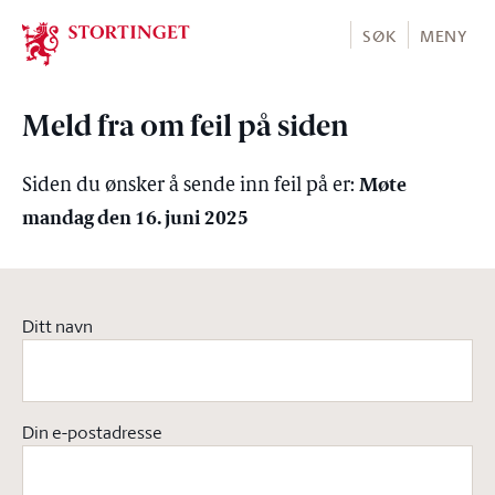
Stortinget.no
SØK
MENY
Meld fra om feil på siden
Møte
Siden du ønsker å sende inn feil på er:
mandag den 16. juni 2025
Ditt navn
Din e-postadresse