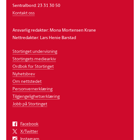
Sentralbord: 23 31 30 50
Kontakt oss
Ansvarlig redaktør: Mona Mortensen Krane
Nettredaktør: Lars Henie Barstad
Stortinget undervisning
Stortingets mediearkiv
Ordbok for Stortinget
Nyhetsbrev
Om nettstedet
Personvernerklæring
Tilgjengelighetserklæring
Jobb på Stortinget
Facebook
X/Twitter
Instagram