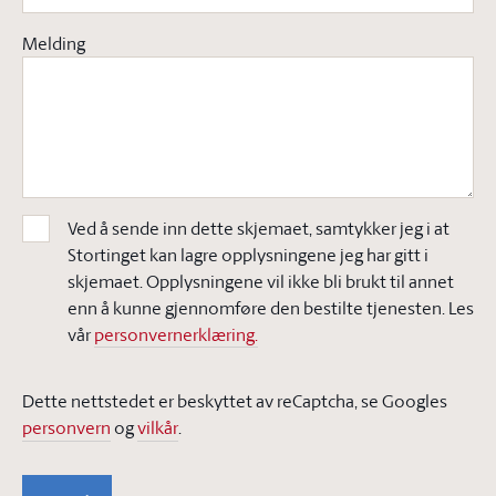
Melding
Ved å sende inn dette skjemaet, samtykker jeg i at
Stortinget kan lagre opplysningene jeg har gitt i
skjemaet. Opplysningene vil ikke bli brukt til annet
enn å kunne gjennomføre den bestilte tjenesten. Les
vår
personvernerklæring.
Dette nettstedet er beskyttet av reCaptcha, se Googles
personvern
og
vilkår
.