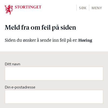
Stortinget.no
SØK
MENY
Meld fra om feil på siden
Høring
Siden du ønsker å sende inn feil på er:
Ditt navn
Din e-postadresse