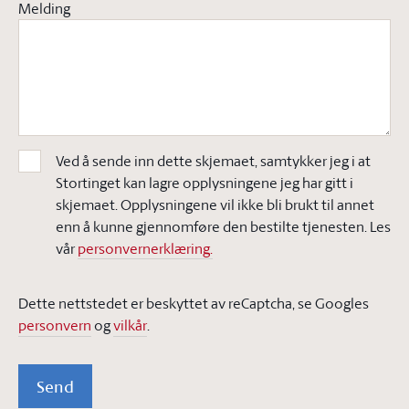
Melding
Ved å sende inn dette skjemaet, samtykker jeg i at
Stortinget kan lagre opplysningene jeg har gitt i
skjemaet. Opplysningene vil ikke bli brukt til annet
enn å kunne gjennomføre den bestilte tjenesten. Les
vår
personvernerklæring.
Dette nettstedet er beskyttet av reCaptcha, se Googles
personvern
og
vilkår
.
Send