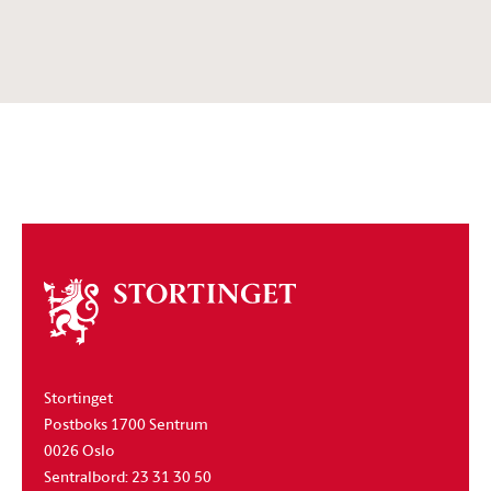
Om
stortinget
Stortinget
Postboks 1700 Sentrum
0026 Oslo
Sentralbord: 23 31 30 50