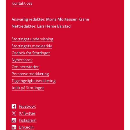
Kontakt oss
Ansvarlig redaktør: Mona Mortensen Krane
Nettredaktør: Lars Henie Barstad
Stortinget undervisning
Stortingets mediearkiv
Ordbok for Stortinget
Nyhetsbrev
Om nettstedet
Personvernerklæring
Tilgjengelighetserklæring
Jobb på Stortinget
Facebook
X/Twitter
Instagram
LinkedIn