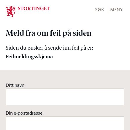
Stortinget.no
SØK
MENY
Meld fra om feil på siden
Siden du ønsker å sende inn feil på er:
Feilmeldingsskjema
Ditt navn
Din e-postadresse