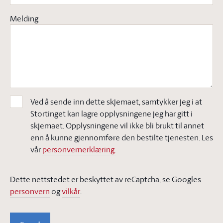
Melding
Ved å sende inn dette skjemaet, samtykker jeg i at
Stortinget kan lagre opplysningene jeg har gitt i
skjemaet. Opplysningene vil ikke bli brukt til annet
enn å kunne gjennomføre den bestilte tjenesten. Les
vår
personvernerklæring.
Dette nettstedet er beskyttet av reCaptcha, se Googles
personvern
og
vilkår
.