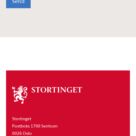
Send
Om
stortinget
Stortinget
Postboks 1700 Sentrum
0026 Oslo