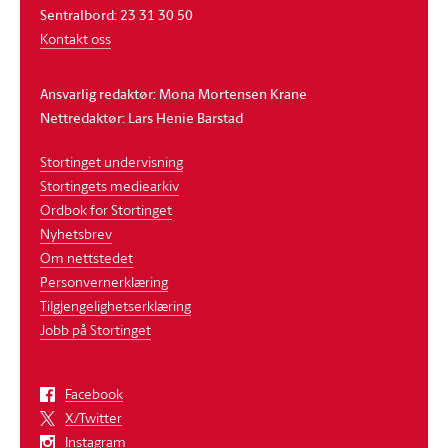
Sentralbord: 23 31 30 50
Kontakt oss
Ansvarlig redaktør: Mona Mortensen Krane
Nettredaktør: Lars Henie Barstad
Stortinget undervisning
Stortingets mediearkiv
Ordbok for Stortinget
Nyhetsbrev
Om nettstedet
Personvernerklæring
Tilgjengelighetserklæring
Jobb på Stortinget
Facebook
X/Twitter
Instagram