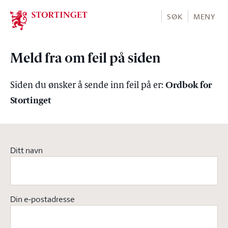
Stortinget.no
SØK
MENY
Meld fra om feil på siden
Ordbok for
Siden du ønsker å sende inn feil på er:
Stortinget
Ditt navn
Din e-postadresse