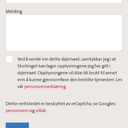
Melding
Ved å sende inn dette skjemaet, samtykker jeg i at
Stortinget kan lagre opplysningene jeg har gitt i
skjemaet. Opplysningene vil ikke bli brukt til annet
enn å kunne gjennomføre den bestilte tjenesten. Les
vår
personvernerklæring.
Dette nettstedet er beskyttet av reCaptcha, se Googles
personvern
og
vilkår
.