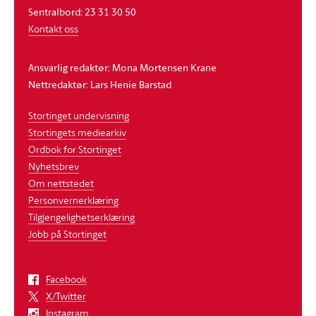
Sentralbord: 23 31 30 50
Kontakt oss
Ansvarlig redaktør: Mona Mortensen Krane
Nettredaktør: Lars Henie Barstad
Stortinget undervisning
Stortingets mediearkiv
Ordbok for Stortinget
Nyhetsbrev
Om nettstedet
Personvernerklæring
Tilgjengelighetserklæring
Jobb på Stortinget
Facebook
X/Twitter
Instagram