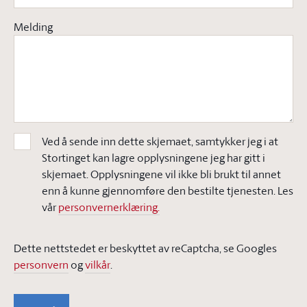
Melding
Ved å sende inn dette skjemaet, samtykker jeg i at
Stortinget kan lagre opplysningene jeg har gitt i
skjemaet. Opplysningene vil ikke bli brukt til annet
enn å kunne gjennomføre den bestilte tjenesten. Les
vår
personvernerklæring.
Dette nettstedet er beskyttet av reCaptcha, se Googles
personvern
og
vilkår
.