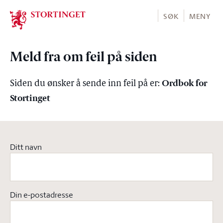
Stortinget.no
SØK
MENY
Meld fra om feil på siden
Ordbok for
Siden du ønsker å sende inn feil på er:
Stortinget
Ditt navn
Din e-postadresse