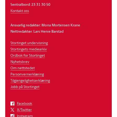
Sentralbord: 23 31 30 50
Kontakt oss
Ansvarlig redaktør: Mona Mortensen Krane
Nettredaktør: Lars Henie Barstad
Stortinget undervisning
Stortingets mediearkiv
Ordbok for Stortinget
Nyhetsbrev
Om nettstedet
Personvernerklæring
Tilgjengelighetserklæring
Jobb på Stortinget
Facebook
X/Twitter
Instagram