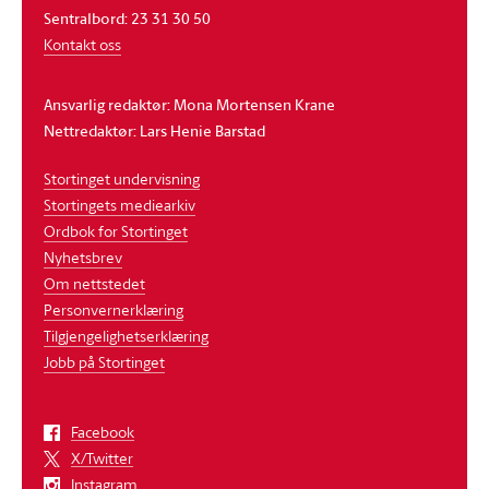
Sentralbord: 23 31 30 50
Kontakt oss
Ansvarlig redaktør: Mona Mortensen Krane
Nettredaktør: Lars Henie Barstad
Stortinget undervisning
Stortingets mediearkiv
Ordbok for Stortinget
Nyhetsbrev
Om nettstedet
Personvernerklæring
Tilgjengelighetserklæring
Jobb på Stortinget
Facebook
X/Twitter
Instagram