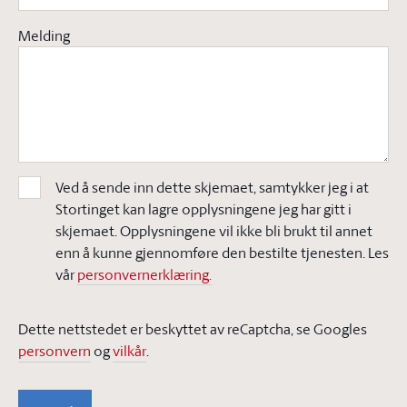
Melding
Ved å sende inn dette skjemaet, samtykker jeg i at
Stortinget kan lagre opplysningene jeg har gitt i
skjemaet. Opplysningene vil ikke bli brukt til annet
enn å kunne gjennomføre den bestilte tjenesten. Les
vår
personvernerklæring.
Dette nettstedet er beskyttet av reCaptcha, se Googles
personvern
og
vilkår
.