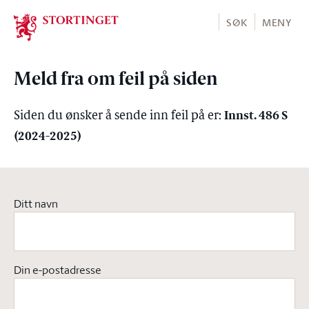
Stortinget.no
SØK
MENY
Meld fra om feil på siden
Innst. 486 S
Siden du ønsker å sende inn feil på er:
(2024-2025)
Ditt navn
Din e-postadresse