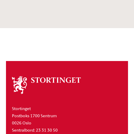
Om
stortinget
Stortinget
Postboks 1700 Sentrum
0026 Oslo
Sentralbord: 23 31 30 50