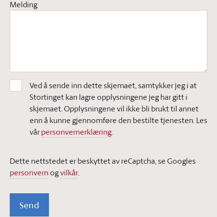
Melding
Ved å sende inn dette skjemaet, samtykker jeg i at
Stortinget kan lagre opplysningene jeg har gitt i
skjemaet. Opplysningene vil ikke bli brukt til annet
enn å kunne gjennomføre den bestilte tjenesten. Les
vår
personvernerklæring.
Dette nettstedet er beskyttet av reCaptcha, se Googles
personvern
og
vilkår
.
Send