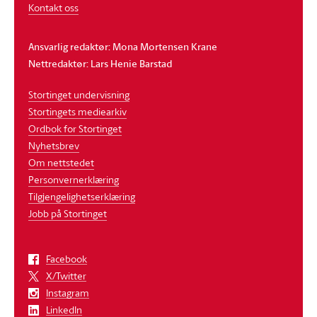
Kontakt oss
Ansvarlig redaktør: Mona Mortensen Krane
Nettredaktør: Lars Henie Barstad
Stortinget undervisning
Stortingets mediearkiv
Ordbok for Stortinget
Nyhetsbrev
Om nettstedet
Personvernerklæring
Tilgjengelighetserklæring
Jobb på Stortinget
Facebook
X/Twitter
Instagram
LinkedIn