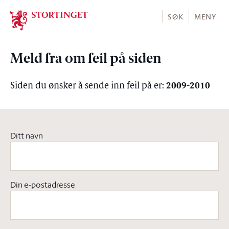
Stortinget.no
SØK
MENY
Meld fra om feil på siden
2009-2010
Siden du ønsker å sende inn feil på er:
Ditt navn
Din e-postadresse