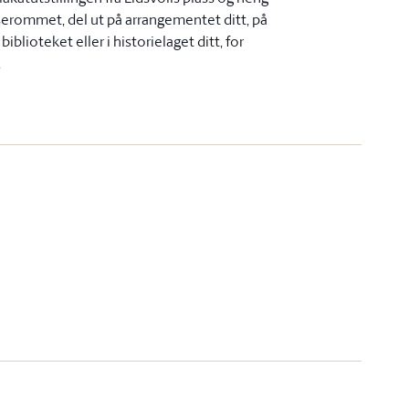
serommet, del ut på arrangementet ditt, på
biblioteket eller i historielaget ditt, for
.