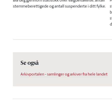
s
stemmeberettigede og antall suspenderte i ditt fylke.
b
s
d
Se også
Arkivportalen - samlinger og arkiver fra hele landet