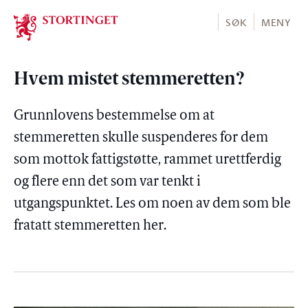
Stortinget.no
SØK
MENY
Hvem mistet stemmeretten?
Grunnlovens bestemmelse om at
stemmeretten skulle suspenderes for dem
som mottok fattigstøtte, rammet urettferdig
og flere enn det som var tenkt i
utgangspunktet. Les om noen av dem som ble
fratatt stemmeretten her.