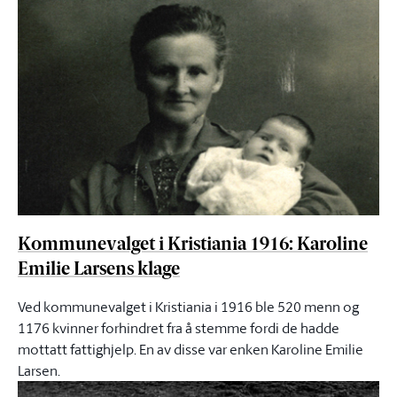
Kommunevalget i Kristiania 1916: Karoline
Emilie Larsens klage
Ved kommunevalget i Kristiania i 1916 ble 520 menn og
1176 kvinner forhindret fra å stemme fordi de hadde
mottatt fattighjelp. En av disse var enken Karoline Emilie
Larsen.