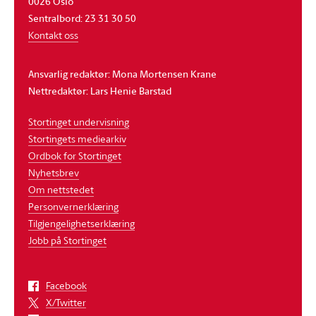
0026 Oslo
Sentralbord: 23 31 30 50
Kontakt oss
Ansvarlig redaktør: Mona Mortensen Krane
Nettredaktør: Lars Henie Barstad
Stortinget undervisning
Stortingets mediearkiv
Ordbok for Stortinget
Nyhetsbrev
Om nettstedet
Personvernerklæring
Tilgjengelighetserklæring
Jobb på Stortinget
Facebook
X/Twitter