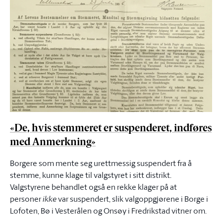
«De, hvis stemmeret er suspenderet, indføres
med Anmerkning»
Borgere som mente seg urettmessig suspendert fra å
stemme, kunne klage til valgstyret i sitt distrikt.
Valgstyrene behandlet også en rekke klager på at
personer
ikke
var suspendert, slik valgoppgjørene i Borge i
Lofoten, Bø i Vesterålen og Onsøy i Fredrikstad vitner om.