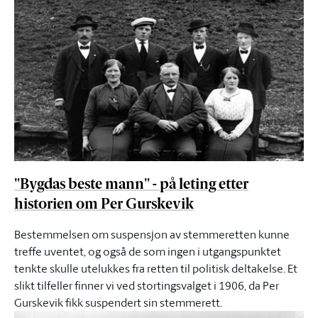
"Bygdas beste mann" - på leting etter
historien om Per Gurskevik
Bestemmelsen om suspensjon av stemmeretten kunne
treffe uventet, og også de som ingen i utgangspunktet
tenkte skulle utelukkes fra retten til politisk deltakelse. Et
slikt tilfeller finner vi ved stortingsvalget i 1906, da Per
Gurskevik fikk suspendert sin stemmerett.