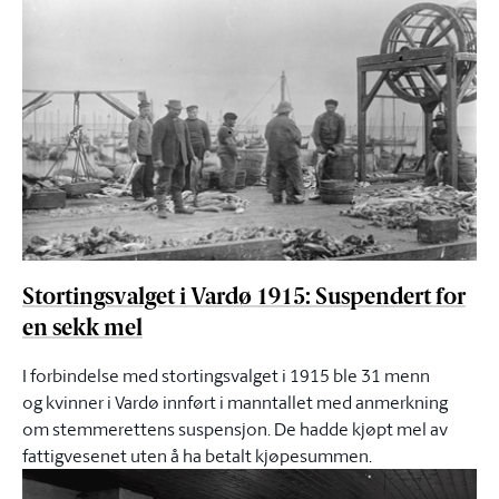
Stortingsvalget i Vardø 1915: Suspendert for
en sekk mel
I forbindelse med stortingsvalget i 1915 ble 31 menn
og kvinner i Vardø innført i manntallet med anmerkning
om stemmerettens suspensjon. De hadde kjøpt mel av
fattigvesenet uten å ha betalt kjøpesummen.