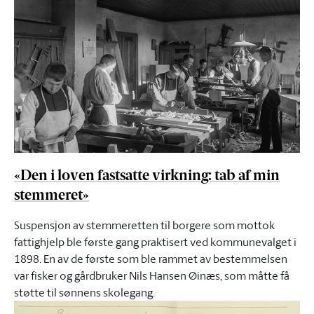
«Den i loven fastsatte virkning: tab af min
stemmeret»
Suspensjon av stemmeretten til borgere som mottok
fattighjelp ble første gang praktisert ved kommunevalget i
1898. En av de første som ble rammet av bestemmelsen
var fisker og gårdbruker Nils Hansen Øinæs, som måtte få
støtte til sønnens skolegang.