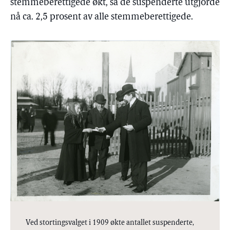
stemmeberettigede økt, så de suspenderte utgjorde
nå ca. 2,5 prosent av alle stemmeberettigede.
Ved stortingsvalget i 1909 økte antallet suspenderte,