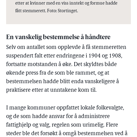
etter at kvinner med en viss inntekt og formue hadde
fått stemmerett. Foto: Stortinget.
En vanskelig bestemmelse å håndtere
Selv om antallet som opplevde å få stemmeretten
suspendert falt etter endringene i 1904 og 1908,
fortsatte motstanden å øke. Det skyldtes både
økende press fra de som ble rammet, og at
bestemmelsen hadde blitt enda vanskeligere å
praktisere etter at unntakene kom til.
I mange kommuner oppfattet lokale folkevalgte,
og de som hadde ansvar for å administrere
fattighjelp og valg, regelen som urimelig. Flere
steder ble det forsøkt å omgå bestemmelsen ved å