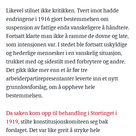
Likevel stilnet ikke kritikken. Tvert imot hadde
endringene i 1916 gjort bestemmelsen om
suspensjon av fattige enda vanskeligere å håndtere.
Fortsatt klarte man ikke å ramme de dovne og late,
som intensjonen var. I stedet ble fortsatt uskyldige
og hederlige mennesker i en vanskelig situasjon,
trukket med og sidestilt med forbrytere og andre.
Det gikk ikke mer enn et år før tre
arbeiderpartirepresentanter leverte inn et nytt
grunnlovsforslag, om å oppheve hele
bestemmelsen.
Da saken kom opp til behandling i Stortinget i
1919
, stilte konstitusjonskomiteen seg bak
forslaget. Det var like greit å stryke hele