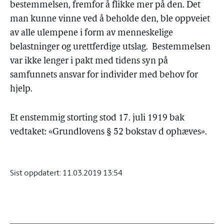
bestemmelsen, fremfor å flikke mer på den. Det
man kunne vinne ved å beholde den, ble oppveiet
av alle ulempene i form av menneskelige
belastninger og urettferdige utslag. Bestemmelsen
var ikke lenger i pakt med tidens syn på
samfunnets ansvar for individer med behov for
hjelp.
Et enstemmig storting stod 17. juli 1919 bak
vedtaket: «Grundlovens § 52 bokstav d ophæves».
Sist oppdatert:
11.03.2019 13:54