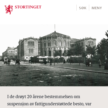
Stortinget.no
SØK
MENY
I de drøyt 20 årene bestemmelsen om
suspensjon av fattigunderstøttede besto, var