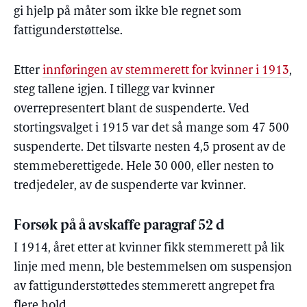
gi hjelp på måter som ikke ble regnet som
fattigunderstøttelse.
Etter
innføringen av stemmerett for kvinner i 1913
,
steg tallene igjen. I tillegg var kvinner
overrepresentert blant de suspenderte. Ved
stortingsvalget i 1915 var det så mange som 47 500
suspenderte. Det tilsvarte nesten 4,5 prosent av de
stemmeberettigede. Hele 30 000, eller nesten to
tredjedeler, av de suspenderte var kvinner.
Forsøk på å avskaffe paragraf 52 d
I 1914, året etter at kvinner fikk stemmerett på lik
linje med menn, ble bestemmelsen om suspensjon
av fattigunderstøttedes stemmerett angrepet fra
flere hold.