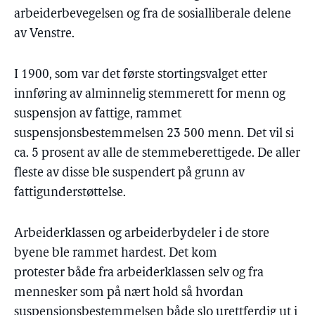
arbeiderbevegelsen og fra de sosialliberale delene
av Venstre.
I 1900, som var det første stortingsvalget etter
innføring av alminnelig stemmerett for menn og
suspensjon av fattige, rammet
suspensjonsbestemmelsen 23 500 menn. Det vil si
ca. 5 prosent av alle de stemmeberettigede. De aller
fleste av disse ble suspendert på grunn av
fattigunderstøttelse.
Arbeiderklassen og arbeiderbydeler i de store
byene ble rammet hardest. Det kom
protester både fra arbeiderklassen selv og fra
mennesker som på nært hold så hvordan
suspensjonsbestemmelsen både slo urettferdig ut i