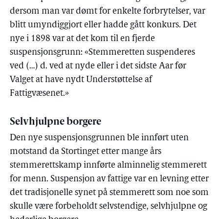
dersom man var dømt for enkelte forbrytelser, var
blitt umyndiggjort eller hadde gått konkurs. Det
nye i 1898 var at det kom til en fjerde
suspensjonsgrunn: «Stemmeretten suspenderes
ved (…) d. ved at nyde eller i det sidste Aar før
Valget at have nydt Understøttelse af
Fattigvæsenet.»
Selvhjulpne borgere
Den nye suspensjonsgrunnen ble innført uten
motstand da Stortinget etter mange års
stemmerettskamp innførte alminnelig stemmerett
for menn. Suspensjon av fattige var en levning etter
det tradisjonelle synet på stemmerett som noe som
skulle være forbeholdt selvstendige, selvhjulpne og