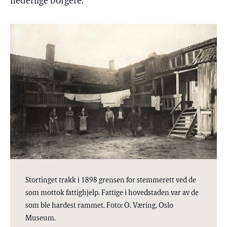
hederlige borgere.
Stortinget trakk i 1898 grensen for stemmerett ved de
som mottok fattighjelp. Fattige i hovedstaden var av de
som ble hardest rammet. Foto: O. Væring, Oslo
Museum.