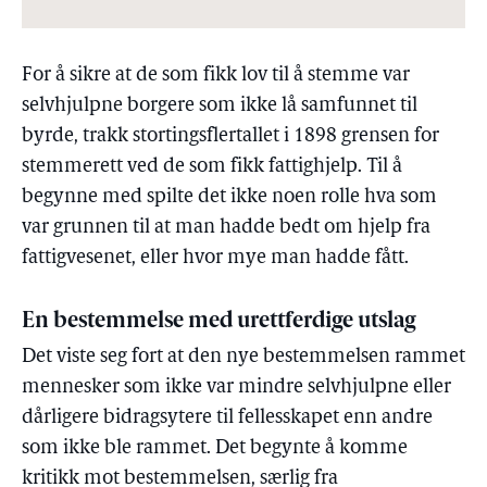
For å sikre at de som fikk lov til å stemme var
selvhjulpne borgere som ikke lå samfunnet til
byrde, trakk stortingsflertallet i 1898 grensen for
stemmerett ved de som fikk fattighjelp. Til å
begynne med spilte det ikke noen rolle hva som
var grunnen til at man hadde bedt om hjelp fra
fattigvesenet, eller hvor mye man hadde fått.
En bestemmelse med urettferdige utslag
Det viste seg fort at den nye bestemmelsen rammet
mennesker som ikke var mindre selvhjulpne eller
dårligere bidragsytere til fellesskapet enn andre
som ikke ble rammet. Det begynte å komme
kritikk mot bestemmelsen, særlig fra