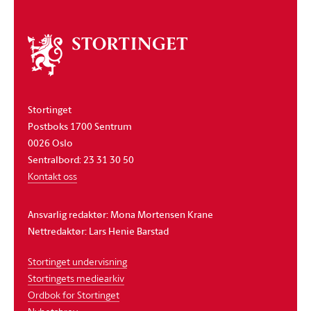
Om
stortinget
Stortinget
Postboks 1700 Sentrum
0026 Oslo
Sentralbord: 23 31 30 50
Kontakt oss
Ansvarlig redaktør: Mona Mortensen Krane
Nettredaktør: Lars Henie Barstad
Stortinget undervisning
Stortingets mediearkiv
Ordbok for Stortinget