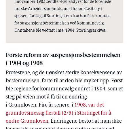
I november 1903 sendte «Fællesstyret for de forenede
norske Arbeidersamfund», med Johan Castberg i
spissen, forslag til Stortinget om å ta inn flere unntak
fra suspensjonsbestemmelsen ved kommunevalg.
Unntakene ble vedtatt i mai 1904. Stortingsarkivet.
Første reform av suspensjonsbestemmelsen
i 1904 og 1908
Protestene, og de uønsket sterke konsekvensene av
bestemmelsen, førte til at den ble myket opp. Først
ble reglene for kommunevalg endret i 1904, som et
steg på veien mot å få til en endring
i Grunnloven. Fire år senere, i
1908, var det
grunnlovsmessig flertall (2/3) i Stortinget for å
endre Grunnloven
. Endringene besto i at man ikke