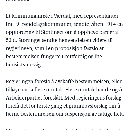
Et kommunalmøte i Værdal, med representanter
fra 19 trøndelagskommuner, sendte våren 1914 en
oppfordring til Stortinget om å oppheve paragraf
52 d. Stortinget sendte henvendelsen videre til
regjeringen, som i en proposisjon fastslo at
bestemmelsen fungerte urettferdig og lite
hensiktsmessig.
Regjeringen foreslo å avskaffe bestemmelsen, eller
tilføye enda flere unntak. Flere unntak hadde også
Arbeiderpartiet foreslått. Med regjeringens forslag
forelå det for første gang et grunnlovsforslag om å
fjerne bestemmelsen om suspensjon av fattige helt.