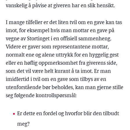
vanskelig å påvise at giveren har en slik hensikt.
I mange tilfeller er det liten tvil om en gave kan tas
imot, for eksempel hvis man mottar en gave på
vegne av Stortinget i en offisiell sammenheng.
Videre er gaver som representantene mottar,
normalt ene og alene uttrykk for en hyggelig gest
eller en høflig oppmerksomhet fra giverens side,
som det vil være helt kurant å ta imot. Er man
imidlertid i tvil om en gave som tilbys av en
utenforstående bør beholdes, kan man gjerne stille
seg følgende kontrollspørsmål:
Er dette en fordel og hvorfor blir den tilbudt
meg?