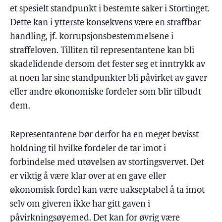
et spesielt standpunkt i bestemte saker i Stortinget.
Dette kan i ytterste konsekvens være en straffbar
handling, jf. korrupsjonsbestemmelsene i
straffeloven. Tilliten til representantene kan bli
skadelidende dersom det fester seg et inntrykk av
at noen lar sine standpunkter bli påvirket av gaver
eller andre økonomiske fordeler som blir tilbudt
dem.
Representantene bør derfor ha en meget bevisst
holdning til hvilke fordeler de tar imot i
forbindelse med utøvelsen av stortingsvervet. Det
er viktig å være klar over at en gave eller
økonomisk fordel kan være uakseptabel å ta imot
selv om giveren ikke har gitt gaven i
påvirkningsøyemed. Det kan for øvrig være