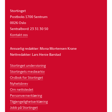
Stortinget
Postboks 1700 Sentrum
0026 Oslo
Sentralbord: 23 31 30 50
Kontakt oss
Ansvarlig redaktør: Mona Mortensen Krane
Nettredaktør: Lars Henie Barstad
Stortinget undervisning
Stortingets mediearkiv
Ordbok for Stortinget
Nyhetsbrev
Om nettstedet
Personvernerklæring
Tilgjengelighetserklæring
Jobb på Stortinget