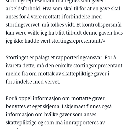
stortingsrepresentant må regnes som gaver i
arbeidsforhold. Hva som skal til for at en gave skal
anses for å være mottatt i forbindelse med
stortingsvervet, må tolkes vidt. Et kontrollspørsmål
kan være «ville jeg ha blitt tilbudt denne gaven hvis
jeg ikke hadde vært stortingsrepresentant?»
Stortinget er pålagt et rapporteringsansvar. For å
ivareta dette, må den enkelte stortingsrepresentant
melde fra om mottak av skattepliktige gaver i
forbindelse med vervet.
For å oppgi informasjon om mottatte gaver,
benyttes et eget skjema. I skjemaet finnes også
informasjon om hvilke gaver som anses
skattepliktige og som må innrapporteres av