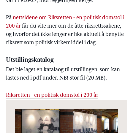
var i 1926-27, mot regjeringen Berge.
På
nettsidene om Riksretten - en politisk domstol i
200 år
får du vite mer om de åtte riksrettssakene,
og hvorfor det ikke lenger er like aktuelt å benytte
riksrett som politisk virkemiddel i dag.
Utstillingskatalog
Det ble laget en katalaog til utstillingen, som kan
lastes ned i pdf under. NB! Stor fil (20 MB).
Riksretten - en politisk domstol i 200 år