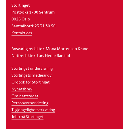
Stortinget
Postboks 1700 Sentrum
0026 Oslo
Sentralbord: 23 31 30 50
Kontakt oss
Ansvarlig redaktør: Mona Mortensen Krane
Nettredaktør: Lars Henie Barstad
Stortinget undervisning
Stortingets mediearkiv
Ordbok for Stortinget
Nyhetsbrev
Om nettstedet
Personvernerklæring
Tilgjengelighetserklæring
Jobb på Stortinget