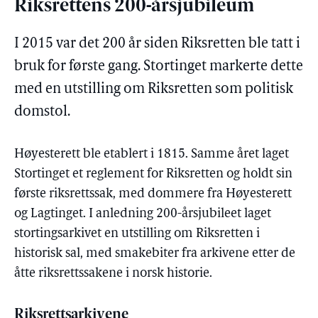
Riksrettens 200-årsjubileum
I 2015 var det 200 år siden Riksretten ble tatt i
bruk for første gang. Stortinget markerte dette
med en utstilling om Riksretten som politisk
domstol.
Høyesterett ble etablert i 1815. Samme året laget
Stortinget et reglement for Riksretten og holdt sin
første riksrettssak, med dommere fra Høyesterett
og Lagtinget. I anledning 200-årsjubileet laget
stortingsarkivet en utstilling om Riksretten i
historisk sal, med smakebiter fra arkivene etter de
åtte riksrettssakene i norsk historie.
Riksrettsarkivene