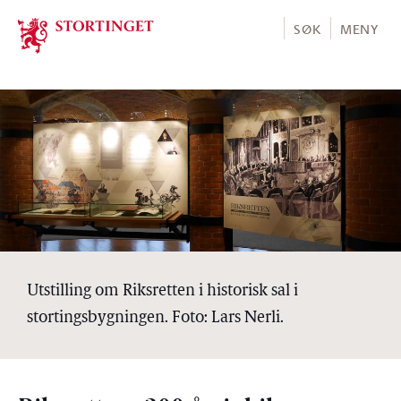
Stortinget.no
SØK
MENY
Utstilling om Riksretten i historisk sal i
stortingsbygningen. Foto: Lars Nerli.