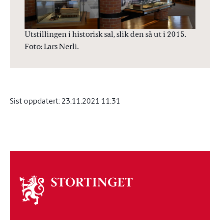
Utstillingen i historisk sal, slik den så ut i 2015.
Foto: Lars Nerli.
Sist oppdatert:
23.11.2021 11:31
Om
stortinget