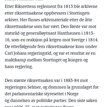
Etter Riksrettens reglement fra 1815 ble arkivene
etter riksrettssakene oppbevares i Stortingets
arkiver. Her finnes arkivmateriale etter de åtte
riksrettssakene som har vært. Den første var mot
statsråd og generalløytnant Haxthausen i 1815-
16, som en reaksjon på krigen mot Sverige i 1814.
De etterfølgende fem riksrettssakene kom under
Carl Johans regjeringstid, og var et resultat av en
maktkamp mellom Stortinget og kongen og
hans regjering.
Den største riksrettssaken var i 1883-84 mot
regjeringen Selmer, og dommen la grunnlaget for
det parlamentariske styresettet i Norge
og dannelsen av politiske partier. Den siste saken