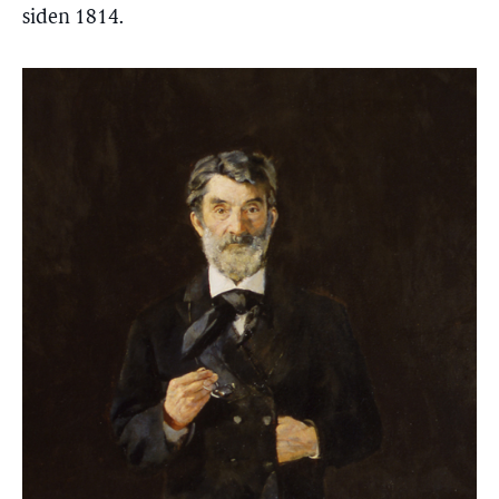
siden 1814.