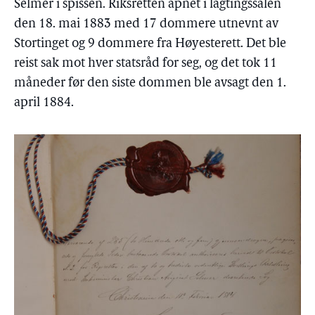
Selmer i spissen. Riksretten åpnet i lagtingssalen
den 18. mai 1883 med 17 dommere utnevnt av
Stortinget og 9 dommere fra Høyesterett. Det ble
reist sak mot hver statsråd for seg, og det tok 11
måneder før den siste dommen ble avsagt den 1.
april 1884.