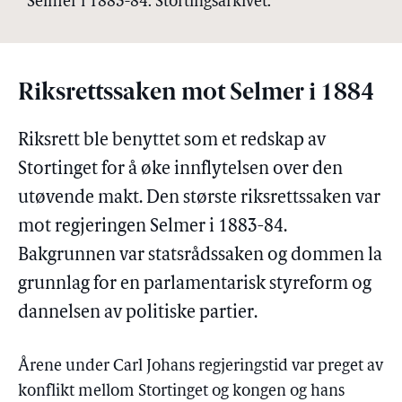
Selmer i 1883-84. Stortingsarkivet.
Riksrettssaken mot Selmer i 1884
Riksrett ble benyttet som et redskap av
Stortinget for å øke innflytelsen over den
utøvende makt. Den største riksrettssaken var
mot regjeringen Selmer i 1883-84.
Bakgrunnen var statsrådssaken og dommen la
grunnlag for en parlamentarisk styreform og
dannelsen av politiske partier.
Årene under Carl Johans regjeringstid var preget av
konflikt mellom Stortinget og kongen og hans