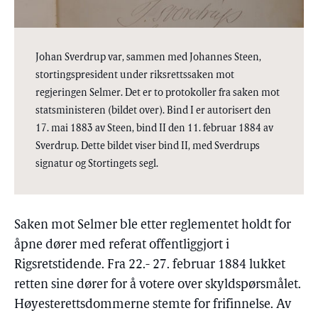
Johan Sverdrup var, sammen med Johannes Steen,
stortingspresident under riksrettssaken mot
regjeringen Selmer. Det er to protokoller fra saken mot
statsministeren (bildet over). Bind I er autorisert den
17. mai 1883 av Steen, bind II den 11. februar 1884 av
Sverdrup. Dette bildet viser bind II, med Sverdrups
signatur og Stortingets segl.
Saken mot Selmer ble etter reglementet holdt for
åpne dører med referat offentliggjort i
Rigsretstidende. Fra 22.- 27. februar 1884 lukket
retten sine dører for å votere over skyldspørsmålet.
Høyesterettsdommerne stemte for frifinnelse. Av