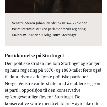
Venstrelederen Johan Sverdrup (1816‒92) ble den
første statsminister i en parlamentarisk regjering.
Maleri av Christian Krohg, 1882. Stortinget.
Partidannelse på Stortinget
Den politiske striden mellom Stortinget og kongen
og hans regjering på 1870- og 1880-tallet førte også
til dannelsen av de første politiske partiene i
Norge. Venstre var først ute med å etablere seg som
et parti i opposisjon til den konservative
og kongevennlige fløyen i Stortinget. De
konservative svarte med å etablere Høyre like etter.