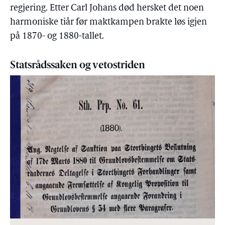
regjering. Etter Carl Johans død hersket det noen
harmoniske tiår før maktkampen brakte løs igjen
på 1870- og 1880-tallet.
Statsrådssaken og vetostriden