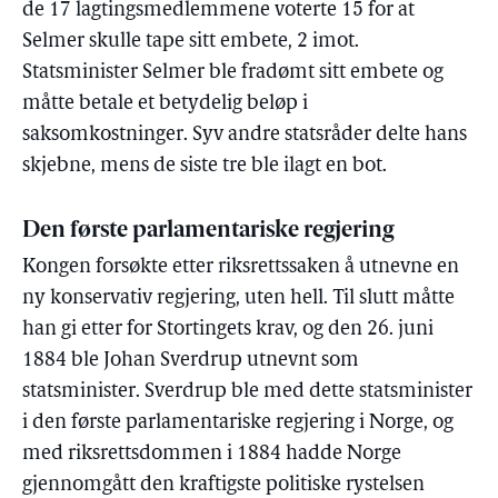
de 17 lagtingsmedlemmene voterte 15 for at
Selmer skulle tape sitt embete, 2 imot.
Statsminister Selmer ble fradømt sitt embete og
måtte betale et betydelig beløp i
saksomkostninger. Syv andre statsråder delte hans
skjebne, mens de siste tre ble ilagt en bot.
Den første parlamentariske regjering
Kongen forsøkte etter riksrettssaken å utnevne en
ny konservativ regjering, uten hell. Til slutt måtte
han gi etter for Stortingets krav, og den 26. juni
1884 ble Johan Sverdrup utnevnt som
statsminister. Sverdrup ble med dette statsminister
i den første parlamentariske regjering i Norge, og
med riksrettsdommen i 1884 hadde Norge
gjennomgått den kraftigste politiske rystelsen