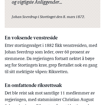
og vigtigste Anliggender...
Johan Sverdrup i Stortinget den 8. mars 1872.
En voksende venstreside
Etter stortingsvalget i 1882 fikk venstresiden, med
Johan Sverdrup som leder, over 60 prosent av
stemmene. Da regjeringen fortsatt nektet å bøye
seg for Stortingets krav, grep flertallet nok en gang
til sitt mektigste våpen: Riksretten.
En omfattende riksrettssak
Det ble reist sak mot samtlige 11 medlemmer av
regjeringen, med statsminister Christian August