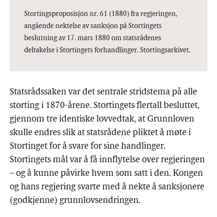
Stortingsproposisjon nr. 61 (1880) fra regjeringen,
angående nektelse av sanksjon på Stortingets
beslutning av 17. mars 1880 om statsrådenes
deltakelse i Stortingets forhandlinger. Stortingsarkivet.
Statsrådssaken var det sentrale stridstema på alle
storting i 1870-årene. Stortingets flertall besluttet,
gjennom tre identiske lovvedtak, at Grunnloven
skulle endres slik at statsrådene pliktet å møte i
Stortinget for å svare for sine handlinger.
Stortingets mål var å få innflytelse over regjeringen
– og å kunne påvirke hvem som satt i den. Kongen
og hans regjering svarte med å nekte å sanksjonere
(godkjenne) grunnlovsendringen.