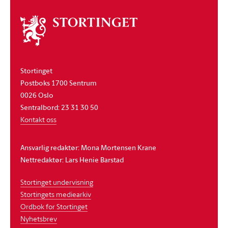
Om
stortinget
Stortinget
Postboks 1700 Sentrum
0026 Oslo
Sentralbord: 23 31 30 50
Kontakt oss
Ansvarlig redaktør: Mona Mortensen Krane
Nettredaktør: Lars Henie Barstad
Stortinget undervisning
Stortingets mediearkiv
Ordbok for Stortinget
Nyhetsbrev