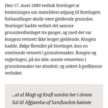
Den 17. mars 1880 vedtok Stortinget at
beslutningen om statsråders adgang til Stortingets
forhandlinger skulle være gjeldende grunnlov.
Stortinget hadde vedtatt det samme
grunnlovsforslaget tre ganger, og med det var
kongens vetorett ikke lenger gjeldende. Kongen
hadde, ifølge flertallet på Stortinget, kun en
utsettende vetorett i grunnlovssaker. Kongen og
regjeringen, på sin side, mente vetoretten i
grunnlovssaker var absolutt, og nektet å godkjenne
vedtaket.
...at al Magt og Kraft samles her i denne
Sal til Afgjørelse af Samfundets høieste