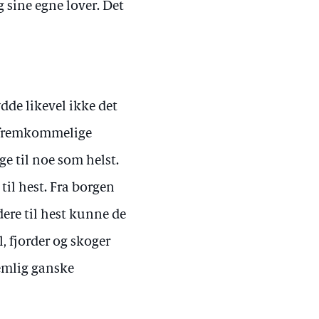
 sine egne lover. Det
dde likevel ikke det
 ufremkommelige
e til noe som helst.
til hest. Fra borgen
ere til hest kunne de
l, fjorder og skoger
nemlig ganske