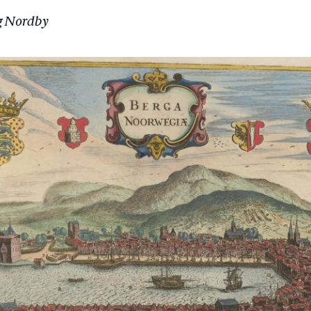
ng Nordby