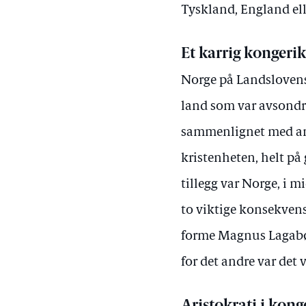
Tyskland, England ell
Et karrig kongeri
Norge på Landslovens 
land som var avsondre
sammenlignet med andr
kristenheten, helt på
tillegg var Norge, i m
to viktige konsekvens
forme Magnus Lagabøte
for det andre var det 