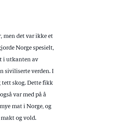
 men det var ikke et
jorde Norge spesielt,
t i utkanten av
siviliserte verden. I
 tett skog. Dette fikk
 også var med på å
 mye mat i Norge, og
d makt og vold.