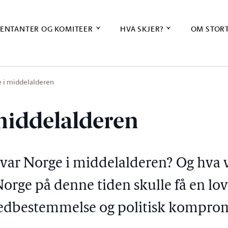
ENTANTER OG KOMITEER
HVA SKJER?
OM STOR
 i middelalderen
middelalderen
 var Norge i middelalderen? Og hva 
t Norge på denne tiden skulle få en lo
edbestemmelse og politisk komprom