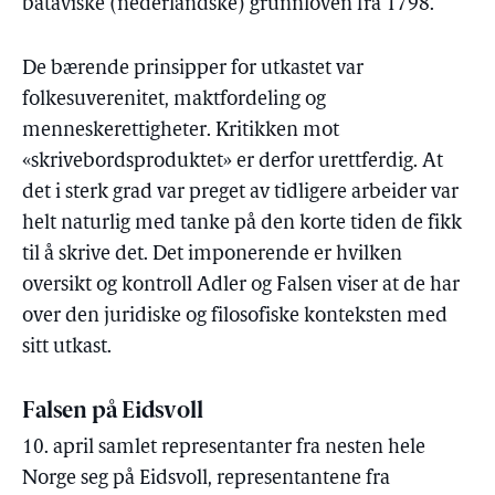
bataviske (nederlandske) grunnloven fra 1798.
De bærende prinsipper for utkastet var
folkesuverenitet, maktfordeling og
menneskerettigheter. Kritikken mot
«skrivebordsproduktet» er derfor urettferdig. At
det i sterk grad var preget av tidligere arbeider var
helt naturlig med tanke på den korte tiden de fikk
til å skrive det. Det imponerende er hvilken
oversikt og kontroll Adler og Falsen viser at de har
over den juridiske og filosofiske konteksten med
sitt utkast.
Falsen på Eidsvoll
10. april samlet representanter fra nesten hele
Norge seg på Eidsvoll, representantene fra