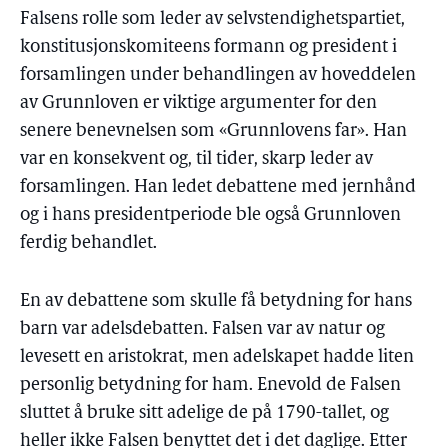
Falsens rolle som leder av selvstendighetspartiet,
konstitusjonskomiteens formann og president i
forsamlingen under behandlingen av hoveddelen
av Grunnloven er viktige argumenter for den
senere benevnelsen som «Grunnlovens far». Han
var en konsekvent og, til tider, skarp leder av
forsamlingen. Han ledet debattene med jernhånd
og i hans presidentperiode ble også Grunnloven
ferdig behandlet.
En av debattene som skulle få betydning for hans
barn var adelsdebatten. Falsen var av natur og
levesett en aristokrat, men adelskapet hadde liten
personlig betydning for ham. Enevold de Falsen
sluttet å bruke sitt adelige de på 1790-tallet, og
heller ikke Falsen benyttet det i det daglige. Etter