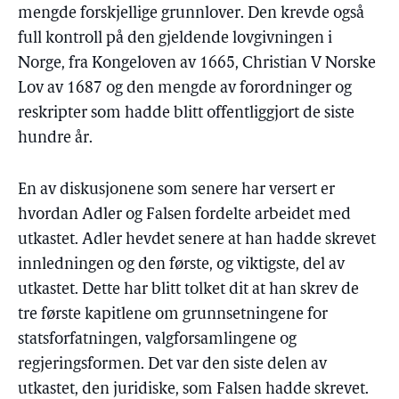
mengde forskjellige grunnlover. Den krevde også
full kontroll på den gjeldende lovgivningen i
Norge, fra Kongeloven av 1665, Christian V Norske
Lov av 1687 og den mengde av forordninger og
reskripter som hadde blitt offentliggjort de siste
hundre år.
En av diskusjonene som senere har versert er
hvordan Adler og Falsen fordelte arbeidet med
utkastet. Adler hevdet senere at han hadde skrevet
innledningen og den første, og viktigste, del av
utkastet. Dette har blitt tolket dit at han skrev de
tre første kapitlene om grunnsetningene for
statsforfatningen, valgforsamlingene og
regjeringsformen. Det var den siste delen av
utkastet, den juridiske, som Falsen hadde skrevet.