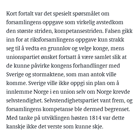
Kort fortalt var det spesielt spørsmålet om
forsamlingens oppgave som virkelig avstedkom
den største striden, kompetansestriden. Falsen gikk
inn for at riksforsamlingens oppgave kun strakk
seg til å vedta en grunnlov og velge konge, mens
unionspartiet ønsket fortsatt å være samlet slik at
de kunne påvirke kongens forhandlinger med
Sverige og stormaktene, som man antok ville
komme. Sverige ville ikke oppgi sin plan om å
innlemme Norge i en union selv om Norge krevde
selvstendighet. Selvstendighetspartiet vant frem, og
forsamlingens kompetanse ble dermed begrenset.
Med tanke på utviklingen høsten 1814 var dette
kanskje ikke det verste som kunne skje.