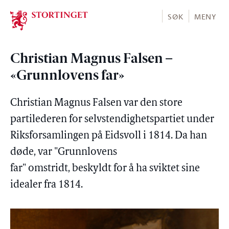
Stortinget.no
SØK
MENY
Christian Magnus Falsen –
«Grunnlovens far»
Christian Magnus Falsen var den store
partilederen for selvstendighetspartiet under
Riksforsamlingen på Eidsvoll i 1814. Da han
døde, var "Grunnlovens
far" omstridt, beskyldt for å ha sviktet sine
idealer fra 1814.