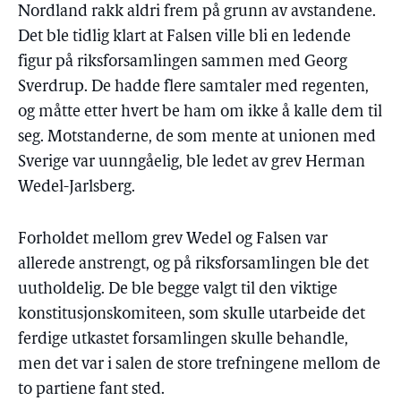
Nordland rakk aldri frem på grunn av avstandene.
Det ble tidlig klart at Falsen ville bli en ledende
figur på riksforsamlingen sammen med Georg
Sverdrup. De hadde flere samtaler med regenten,
og måtte etter hvert be ham om ikke å kalle dem til
seg. Motstanderne, de som mente at unionen med
Sverige var uunngåelig, ble ledet av grev Herman
Wedel-Jarlsberg.
Forholdet mellom grev Wedel og Falsen var
allerede anstrengt, og på riksforsamlingen ble det
uutholdelig. De ble begge valgt til den viktige
konstitusjonskomiteen, som skulle utarbeide det
ferdige utkastet forsamlingen skulle behandle,
men det var i salen de store trefningene mellom de
to partiene fant sted.