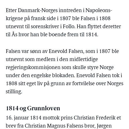
Etter Danmark-Norges inntreden i Napoleons-
krigene på fransk side i 1807 ble Falsen i 1808
utnevnt til sorenskriver i Follo. Han flyttet deretter
til Ås hvor han ble boende frem til 1814.
Falsen var sønn av Enevold Falsen, som i 1807 ble
utnevnt som medlem i den midlertidige
regjeringskommisjonen som skulle styre Norge
under den engelske blokaden. Enevold Falsen tok i
1808 sitt eget liv på grunn av fortvilelse over Norges
stilling.
1814 og Grunnloven
16. januar 1814 mottok prins Christian Frederik et
brev fra Christian Magnus Falsens bror, Jørgen