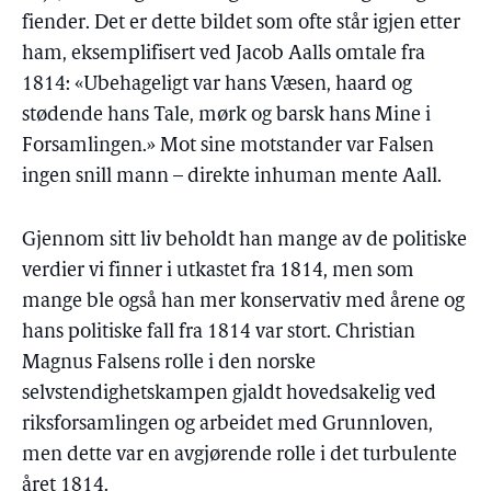
fiender. Det er dette bildet som ofte står igjen etter
ham, eksemplifisert ved Jacob Aalls omtale fra
1814: «Ubehageligt var hans Væsen, haard og
stødende hans Tale, mørk og barsk hans Mine i
Forsamlingen.» Mot sine motstander var Falsen
ingen snill mann – direkte inhuman mente Aall.
Gjennom sitt liv beholdt han mange av de politiske
verdier vi finner i utkastet fra 1814, men som
mange ble også han mer konservativ med årene og
hans politiske fall fra 1814 var stort. Christian
Magnus Falsens rolle i den norske
selvstendighetskampen gjaldt hovedsakelig ved
riksforsamlingen og arbeidet med Grunnloven,
men dette var en avgjørende rolle i det turbulente
året 1814.