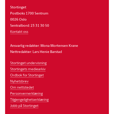
Stortinget
Postboks 1700 Sentrum
0026 Oslo
Sentralbord: 23 31 30 50
Kontakt oss
Ansvarlig redaktør: Mona Mortensen Krane
Nettredaktør: Lars Henie Barstad
Stortinget undervisning
Stortingets mediearkiv
Ordbok for Stortinget
Nyhetsbrev
Om nettstedet
Personvernerklæring
Tilgjengelighetserklæring
Jobb på Stortinget