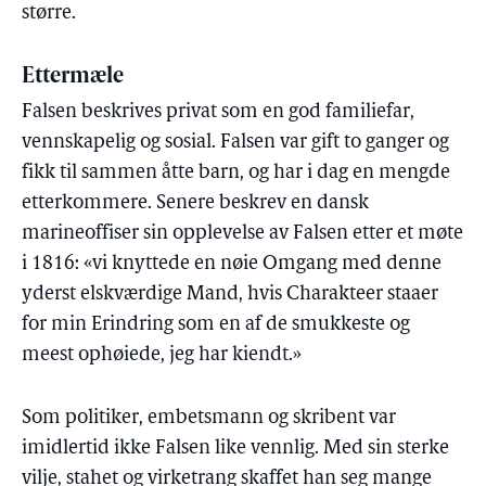
større.
Ettermæle
Falsen beskrives privat som en god familiefar,
vennskapelig og sosial. Falsen var gift to ganger og
fikk til sammen åtte barn, og har i dag en mengde
etterkommere. Senere beskrev en dansk
marineoffiser sin opplevelse av Falsen etter et møte
i 1816: «vi knyttede en nøie Omgang med denne
yderst elskværdige Mand, hvis Charakteer staaer
for min Erindring som en af de smukkeste og
meest ophøiede, jeg har kiendt.»
Som politiker, embetsmann og skribent var
imidlertid ikke Falsen like vennlig. Med sin sterke
vilje, stahet og virketrang skaffet han seg mange