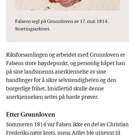
Falsens segl på Grunnloven av 17. mai 1814.
Stortingsarkivet.
Riksforsamlingen og arbeidet med Grunnloven er
Falsens store høydepunkt, og personlig håpet han
på sine landsmenns anerkjennelse av sine
handlinger for å sikre selvstendigheten og den
borgerlige frihet. Imidlertid skulle denne
anerkjennelsen settes på harde prøver.
Etter Grunnloven
Sommeren 1814 var Falsen ikke en del av Christian
Frederiks nære krets, mens Adler ble utnevnt til