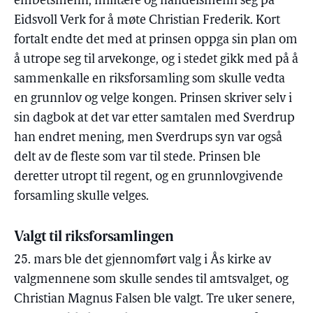
embetsmenn, militære og handelsmenn seg på
Eidsvoll Verk for å møte Christian Frederik. Kort
fortalt endte det med at prinsen oppga sin plan om
å utrope seg til arvekonge, og i stedet gikk med på å
sammenkalle en riksforsamling som skulle vedta
en grunnlov og velge kongen. Prinsen skriver selv i
sin dagbok at det var etter samtalen med Sverdrup
han endret mening, men Sverdrups syn var også
delt av de fleste som var til stede. Prinsen ble
deretter utropt til regent, og en grunnlovgivende
forsamling skulle velges.
Valgt til riksforsamlingen
25. mars ble det gjennomført valg i Ås kirke av
valgmennene som skulle sendes til amtsvalget, og
Christian Magnus Falsen ble valgt. Tre uker senere,