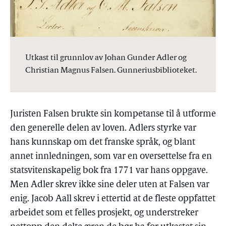
Utkast til grunnlov av Johan Gunder Adler og
Christian Magnus Falsen. Gunneriusbiblioteket.
Juristen Falsen brukte sin kompetanse til å utforme
den generelle delen av loven. Adlers styrke var
hans kunnskap om det franske språk, og blant
annet innledningen, som var en oversettelse fra en
statsvitenskapelig bok fra 1771 var hans oppgave.
Men Adler skrev ikke sine deler uten at Falsen var
enig. Jacob Aall skrev i ettertid at de fleste oppfattet
arbeidet som et felles prosjekt, og understreker