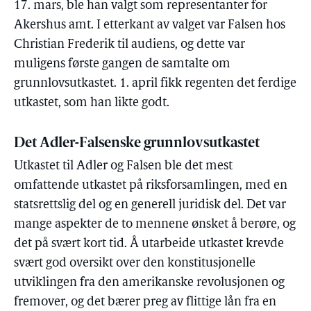
17. mars, ble han valgt som representanter for
Akershus amt. I etterkant av valget var Falsen hos
Christian Frederik til audiens, og dette var
muligens første gangen de samtalte om
grunnlovsutkastet. 1. april fikk regenten det ferdige
utkastet, som han likte godt.
Det Adler-Falsenske grunnlovsutkastet
Utkastet til Adler og Falsen ble det mest
omfattende utkastet på riksforsamlingen, med en
statsrettslig del og en generell juridisk del. Det var
mange aspekter de to mennene ønsket å berøre, og
det på svært kort tid. Å utarbeide utkastet krevde
svært god oversikt over den konstitusjonelle
utviklingen fra den amerikanske revolusjonen og
fremover, og det bærer preg av flittige lån fra en