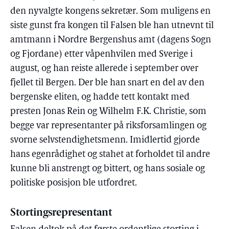
den nyvalgte kongens sekretær. Som muligens en
siste gunst fra kongen til Falsen ble han utnevnt til
amtmann i Nordre Bergenshus amt (dagens Sogn
og Fjordane) etter våpenhvilen med Sverige i
august, og han reiste allerede i september over
fjellet til Bergen. Der ble han snart en del av den
bergenske eliten, og hadde tett kontakt med
presten Jonas Rein og Wilhelm F.K. Christie, som
begge var representanter på riksforsamlingen og
svorne selvstendighetsmenn. Imidlertid gjorde
hans egenrådighet og stahet at forholdet til andre
kunne bli anstrengt og bittert, og hans sosiale og
politiske posisjon ble utfordret.
Stortingsrepresentant