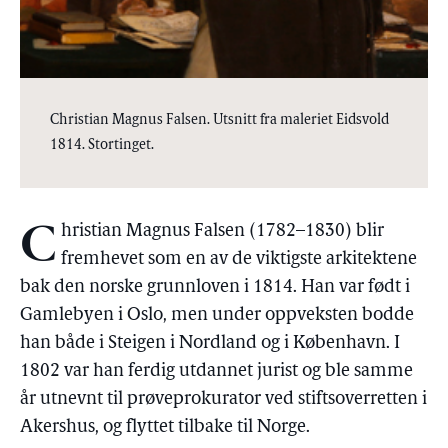
Christian Magnus Falsen. Utsnitt fra maleriet Eidsvold
1814. Stortinget.
C
hristian Magnus Falsen (1782–1830) blir
fremhevet som en av de viktigste arkitektene
bak den norske grunnloven i 1814. Han var født i
Gamlebyen i Oslo, men under oppveksten bodde
han både i Steigen i Nordland og i København. I
1802 var han ferdig utdannet jurist og ble samme
år utnevnt til prøveprokurator ved stiftsoverretten i
Akershus, og flyttet tilbake til Norge.