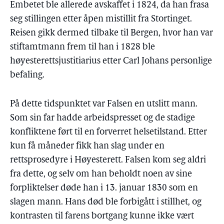
Embetet ble allerede avskaffet i 1824, da han frasa
seg stillingen etter åpen mistillit fra Stortinget.
Reisen gikk dermed tilbake til Bergen, hvor han var
stiftamtmann frem til han i 1828 ble
høyesterettsjustitiarius etter Carl Johans personlige
befaling.
På dette tidspunktet var Falsen en utslitt mann.
Som sin far hadde arbeidspresset og de stadige
konfliktene ført til en forverret helsetilstand. Etter
kun få måneder fikk han slag under en
rettsprosedyre i Høyesterett. Falsen kom seg aldri
fra dette, og selv om han beholdt noen av sine
forpliktelser døde han i 13. januar 1830 som en
slagen mann. Hans død ble forbigått i stillhet, og
kontrasten til farens bortgang kunne ikke vært