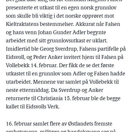
presenterte et utkast til en egen norsk grunnlov
som skulle bli viktig i det norske opprøret mot
Kieltraktatens bestemmelser. Akkurat når Falsen
og hans venn Johan Gunder Adler begynte
arbeidet med sitt grunnlovsutkast er uklart.
Imidlertid ble Georg Sverdrup, Falsens partifelle på
Eidsvoll, og Peder Anker invitert hjem til Falsen på
Vollebekk 14. februar. Der fikk de se det første
utkastet til en grunnlov som Adler og Falsen hadde
utarbeidet. Mennene var samlet på Vollebekk til
neste ettermiddag. Da Sverdrup og Anker
returnerte til Christiania 15. februar ble de begge
kallet til Eidsvolls Verk.
16. februar samlet flere av Østlandets fremste