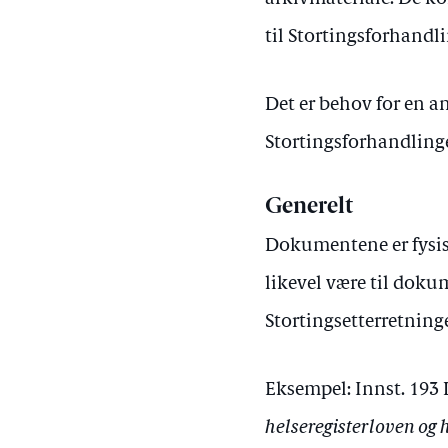
til Stortingsforhandli
Det er behov for en an
Stortingsforhandlinge
Generelt
Dokumentene er fysisk
likevel være til doku
Stortingsetterretninge
Eksempel: Innst. 193
helseregisterloven og