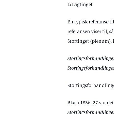
L: Lagtinget
En typisk referanse ti
referansen viser til, 
Stortinget (plenum), i
Stortingsforhandlinger 1
Stortingsforhandlinger 1
Stortingsforhandlinger
Bl.a. i 1836–37 var de
Stortingsforhandlinger 1