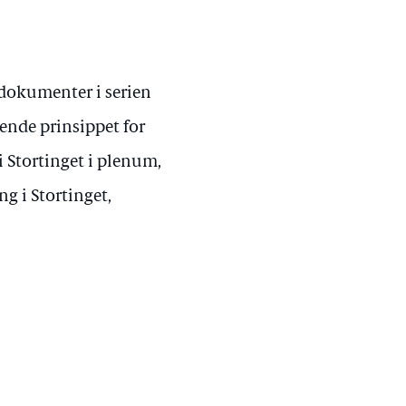
dokumenter i serien
mende prinsippet for
i Stortinget i plenum,
ng i Stortinget,