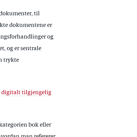
 dokumenter, til
rykte dokumentene er
rtingsforhandlinger og
, og er sentrale
n trykte
g
digitalt tilgjengelig
kategorien bok eller
hvordan man refererer