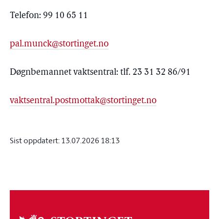
Telefon: 99 10 65 11
pal.munck@stortinget.no
Døgnbemannet vaktsentral: tlf. 23 31 32 86/91
vaktsentral.postmottak@stortinget.no
Sist oppdatert:
13.07.2026 18:13