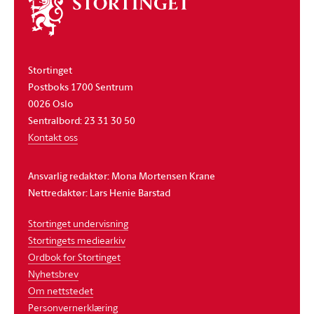
Om
stortinget
Stortinget
Postboks 1700 Sentrum
0026 Oslo
Sentralbord: 23 31 30 50
Kontakt oss
Ansvarlig redaktør: Mona Mortensen Krane
Nettredaktør: Lars Henie Barstad
Stortinget undervisning
Stortingets mediearkiv
Ordbok for Stortinget
Nyhetsbrev
Om nettstedet
Personvernerklæring