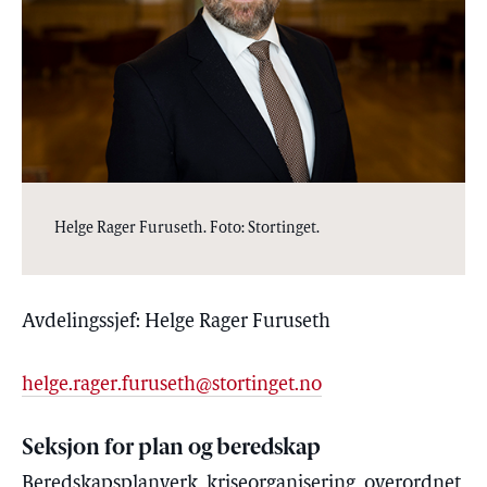
Helge Rager Furuseth. Foto: Stortinget.
Avdelingssjef: Helge Rager Furuseth
helge.rager.furuseth@stortinget.no
Seksjon for plan og beredskap
Beredskapsplanverk, kriseorganisering, overordnet