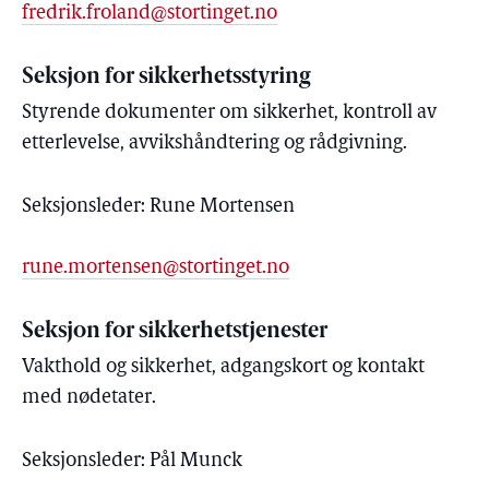
fredrik.froland@stortinget.no
Seksjon for sikkerhetsstyring
Styrende dokumenter om sikkerhet, kontroll av
etterlevelse, avvikshåndtering og rådgivning.
Seksjonsleder: Rune Mortensen
rune.mortensen@stortinget.no
Seksjon for sikkerhetstjenester
Vakthold og sikkerhet, adgangskort og kontakt
med nødetater.
Seksjonsleder: Pål Munck