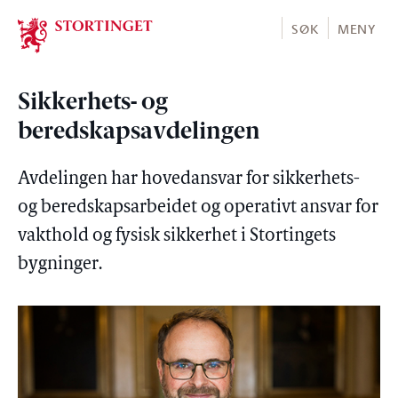
Stortinget.no
SØK
MENY
Sikkerhets- og
beredskapsavdelingen
Avdelingen har hovedansvar for sikkerhets-
og beredskapsarbeidet og operativt ansvar for
vakthold og fysisk sikkerhet i Stortingets
bygninger.