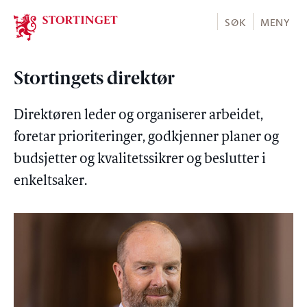
Stortinget.no
SØK
MENY
Stortingets direktør
Direktøren leder og organiserer arbeidet,
foretar prioriteringer, godkjenner planer og
budsjetter og kvalitetssikrer og beslutter i
enkeltsaker.