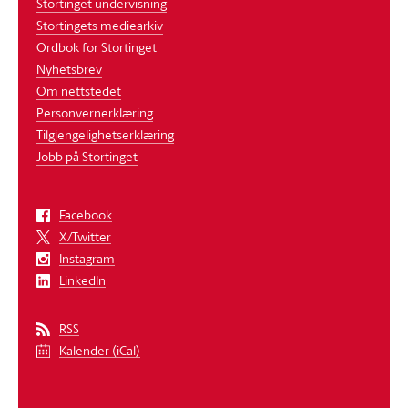
Stortinget undervisning
Stortingets mediearkiv
Ordbok for Stortinget
Nyhetsbrev
Om nettstedet
Personvernerklæring
Tilgjengelighetserklæring
Jobb på Stortinget
Facebook
X/Twitter
Instagram
LinkedIn
RSS
Kalender (iCal)