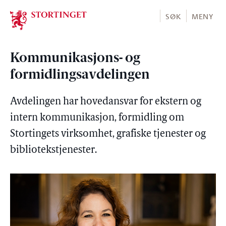
Stortinget.no
SØK
MENY
Kommunikasjons- og
formidlingsavdelingen
Avdelingen har hovedansvar for ekstern og
intern kommunikasjon, formidling om
Stortingets virksomhet, grafiske tjenester og
bibliotekstjenester.