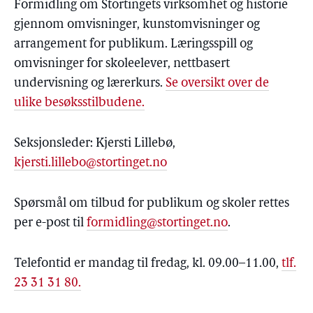
Formidling om Stortingets virksomhet og historie
gjennom omvisninger, kunstomvisninger og
arrangement for publikum. Læringsspill og
omvisninger for skoleelever, nettbasert
undervisning og lærerkurs.
Se oversikt over de
ulike besøksstilbudene.
Seksjonsleder: Kjersti Lillebø,
kjersti.lillebo@stortinget.no
Spørsmål om tilbud for publikum og skoler rettes
per e-post til
formidling@stortinget.no
.
Telefontid er mandag til fredag, kl. 09.00–11.00,
tlf.
23 31 31 80.