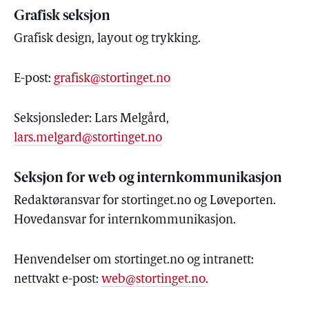
Grafisk seksjon
Grafisk design, layout og trykking.
E-post:
grafisk@stortinget.no
Seksjonsleder: Lars Melgård,
lars.melgard@stortinget.no
Seksjon for web og internkommunikasjon
Redaktøransvar for stortinget.no og Løveporten.
Hovedansvar for internkommunikasjon.
Henvendelser om stortinget.no og intranett:
nettvakt e-post:
web@stortinget.no
.