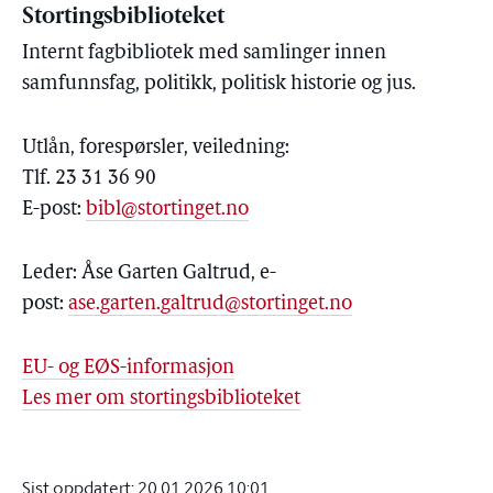
Stortingsbiblioteket
Internt fagbibliotek med samlinger innen
samfunnsfag, politikk, politisk historie og jus.
Utlån, forespørsler, veiledning:
Tlf. 23 31 36 90
E-post:
bibl@stortinget.no
Leder: Åse Garten Galtrud, e-
post:
ase.garten.galtrud@stortinget.no
EU- og EØS-informasjon
Les mer om stortingsbiblioteket
Sist oppdatert:
20.01.2026 10:01