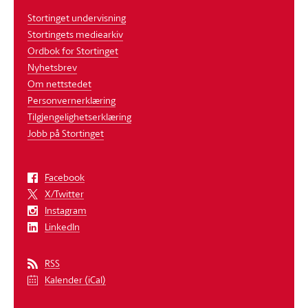
Stortinget undervisning
Stortingets mediearkiv
Ordbok for Stortinget
Nyhetsbrev
Om nettstedet
Personvernerklæring
Tilgjengelighetserklæring
Jobb på Stortinget
Facebook
X/Twitter
Instagram
LinkedIn
RSS
Kalender (iCal)