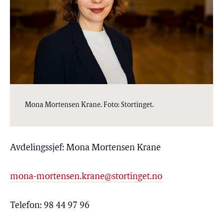
Mona Mortensen Krane. Foto: Stortinget.
Avdelingssjef: Mona Mortensen Krane
mona-mortensen.krane@stortinget.no
Telefon: 98 44 97 96