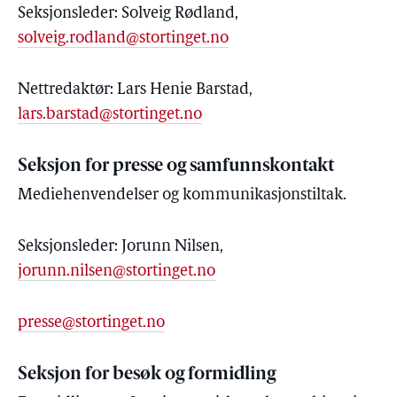
Seksjonsleder: Solveig Rødland,
solveig.rodland@stortinget.no
Nettredaktør: Lars Henie Barstad,
lars.barstad@stortinget.no
Seksjon for presse og samfunnskontakt
Mediehenvendelser og kommunikasjonstiltak.
Seksjonsleder: Jorunn Nilsen,
jorunn.nilsen@stortinget.no
presse@stortinget.no
Seksjon for besøk og formidling