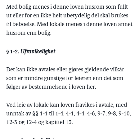
Med bolig menes i denne loven husrom som fullt
ut eller for en ikke helt ubetydelig del skal brukes
til beboelse. Med lokale menes i denne loven annet
husrom enn bolig.
§ 1-2.
Ufravikelighet
Det kan ikke avtales eller gjøres gjeldende vilkår
som er mindre gunstige for leieren enn det som
følger av bestemmelsene i loven her.
Ved leie av lokale kan loven fravikes i avtale, med
unntak av §§ 1-1 til 1-4, 4-1, 4-4, 4-6, 9-7, 9-8, 9-10,
12-3 og 12-4 og kapittel 13.