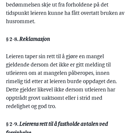
bedømmelsen skje ut fra forholdene på det
tidspunkt leieren kunne ha fått overtatt bruken av
husrommet.
§ 2-8.
Reklamasjon
Leieren taper sin rett til å gjøre en mangel
gjeldende dersom det ikke er gitt melding til
utleieren om at mangelen påberopes, innen
rimelig tid etter at leieren burde oppdaget den.
Dette gjelder likevel ikke dersom utleieren har
opptrådt grovt uaktsomt eller i strid med
redelighet og god tro.
§ 2-9.
Leierens rett til å fastholde avtalen ved