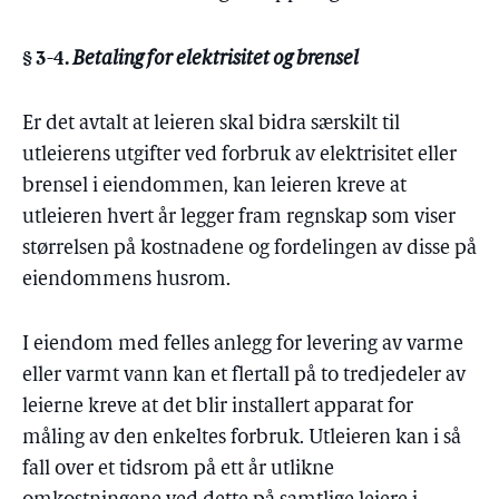
§ 3-4.
Betaling for elektrisitet og brensel
Er det avtalt at leieren skal bidra særskilt til
utleierens utgifter ved forbruk av elektrisitet eller
brensel i eiendommen, kan leieren kreve at
utleieren hvert år legger fram regnskap som viser
størrelsen på kostnadene og fordelingen av disse på
eiendommens husrom.
I eiendom med felles anlegg for levering av varme
eller varmt vann kan et flertall på to tredjedeler av
leierne kreve at det blir installert apparat for
måling av den enkeltes forbruk. Utleieren kan i så
fall over et tidsrom på ett år utlikne