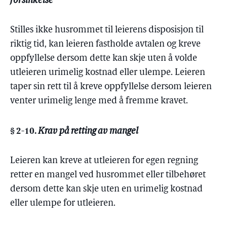
forsinkelse
Stilles ikke husrommet til leierens disposisjon til
riktig tid, kan leieren fastholde avtalen og kreve
oppfyllelse dersom dette kan skje uten å volde
utleieren urimelig kostnad eller ulempe. Leieren
taper sin rett til å kreve oppfyllelse dersom leieren
venter urimelig lenge med å fremme kravet.
§ 2-10.
Krav på retting av mangel
Leieren kan kreve at utleieren for egen regning
retter en mangel ved husrommet eller tilbehøret
dersom dette kan skje uten en urimelig kostnad
eller ulempe for utleieren.