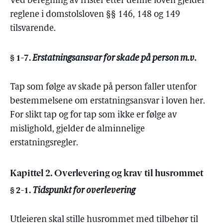
Ved beregning av frister etter denne loven gjelder
reglene i domstolsloven §§ 146, 148 og 149
tilsvarende.
§ 1-7.
Erstatningsansvar for skade på person m.v.
Tap som følge av skade på person faller utenfor
bestemmelsene om erstatningsansvar i loven her.
For slikt tap og for tap som ikke er følge av
mislighold, gjelder de alminnelige
erstatningsregler.
Kapittel 2. Overlevering og krav til husrommet
§ 2-1.
Tidspunkt for overlevering
Utleieren skal stille husrommet med tilbehør til