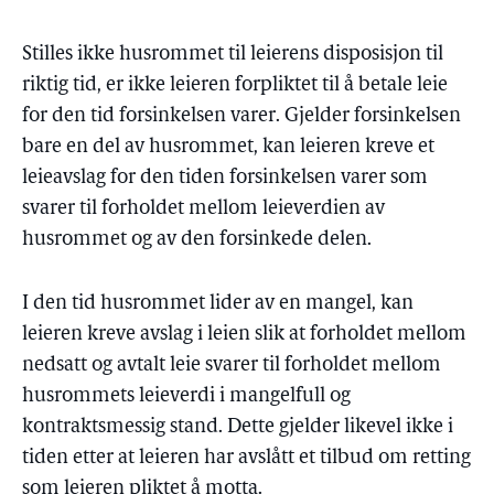
Stilles ikke husrommet til leierens disposisjon til
riktig tid, er ikke leieren forpliktet til å betale leie
for den tid forsinkelsen varer. Gjelder forsinkelsen
bare en del av husrommet, kan leieren kreve et
leieavslag for den tiden forsinkelsen varer som
svarer til forholdet mellom leieverdien av
husrommet og av den forsinkede delen.
I den tid husrommet lider av en mangel, kan
leieren kreve avslag i leien slik at forholdet mellom
nedsatt og avtalt leie svarer til forholdet mellom
husrommets leieverdi i mangelfull og
kontraktsmessig stand. Dette gjelder likevel ikke i
tiden etter at leieren har avslått et tilbud om retting
som leieren pliktet å motta.