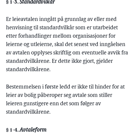
§ 1-3.
Standardvilkår
Er leieavtalen inngått på grunnlag av eller med
henvisning til standardvilkår som er utarbeidet
etter forhandlinger mellom organisasjoner for
leierne og utleierne, skal det senest ved inngåelsen
av avtalen opplyses skriftlig om eventuelle avvik fra
standardvilkårene. Er dette ikke gjort, gjelder
standardvilkårene.
Bestemmelsen i første ledd er ikke til hinder for at
leier av bolig påberoper seg avtale som stiller
leieren gunstigere enn det som følger av
standardvilkårene.
§ 1-4.
Avtaleform