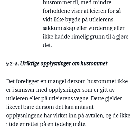
husrommet til, med mindre
forholdene viser at leieren for så
vidt ikke bygde på utleierens
sakkunnskap eller vurdering eller
ikke hadde rimelig grunn til å gjøre
det.
§ 2-3.
Uriktige opplysninger om husrommet
Det foreligger en mangel dersom husrommet ikke
er i samsvar med opplysninger som er gitt av
utleieren eller på utleierens vegne. Dette gjelder
likevel bare dersom det kan antas at
opplysningene har virket inn på avtalen, og de ikke
i tide er rettet på en tydelig måte.