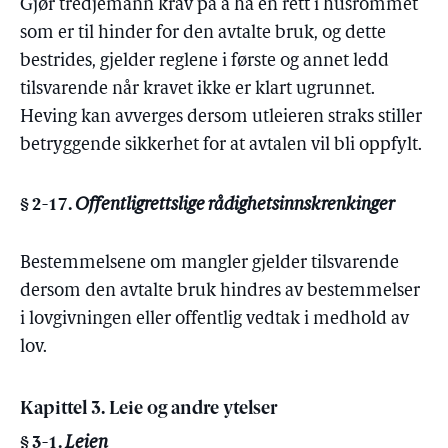
Gjør tredjemann krav på å ha en rett i husrommet
som er til hinder for den avtalte bruk, og dette
bestrides, gjelder reglene i første og annet ledd
tilsvarende når kravet ikke er klart ugrunnet.
Heving kan avverges dersom utleieren straks stiller
betryggende sikkerhet for at avtalen vil bli oppfylt.
§ 2-17.
Offentligrettslige rådighetsinnskrenkinger
Bestemmelsene om mangler gjelder tilsvarende
dersom den avtalte bruk hindres av bestemmelser
i lovgivningen eller offentlig vedtak i medhold av
lov.
Kapittel 3. Leie og andre ytelser
§ 3-1.
Leien