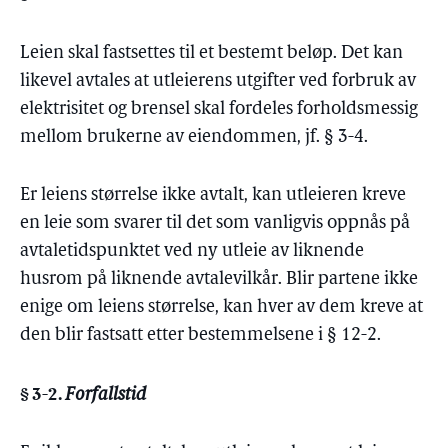
Leien skal fastsettes til et bestemt beløp. Det kan
likevel avtales at utleierens utgifter ved forbruk av
elektrisitet og brensel skal fordeles forholdsmessig
mellom brukerne av eiendommen, jf. § 3-4.
Er leiens størrelse ikke avtalt, kan utleieren kreve
en leie som svarer til det som vanligvis oppnås på
avtaletidspunktet ved ny utleie av liknende
husrom på liknende avtalevilkår. Blir partene ikke
enige om leiens størrelse, kan hver av dem kreve at
den blir fastsatt etter bestemmelsene i § 12-2.
§ 3-2.
Forfallstid