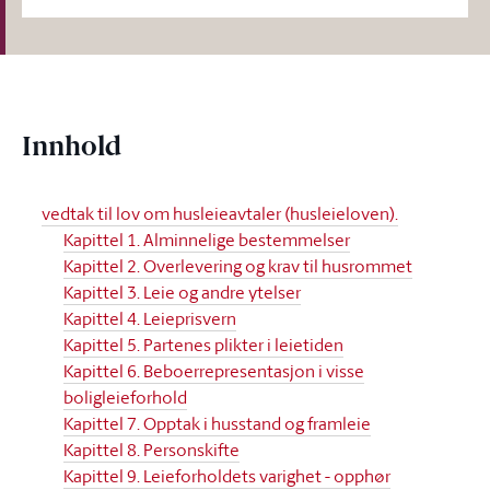
Innhold
vedtak til lov om husleieavtaler (husleieloven).
Kapittel 1. Alminnelige bestemmelser
Kapittel 2. Overlevering og krav til husrommet
Kapittel 3. Leie og andre ytelser
Kapittel 4. Leieprisvern
Kapittel 5. Partenes plikter i leietiden
Kapittel 6. Beboerrepresentasjon i visse
boligleieforhold
Kapittel 7. Opptak i husstand og framleie
Kapittel 8. Personskifte
Kapittel 9. Leieforholdets varighet - opphør