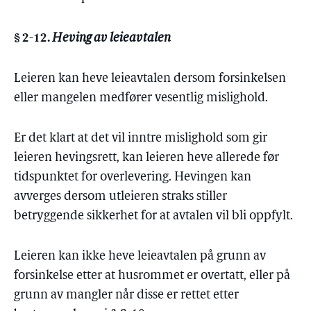
§ 2-12.
Heving av leieavtalen
Leieren kan heve leieavtalen dersom forsinkelsen
eller mangelen medfører vesentlig mislighold.
Er det klart at det vil inntre mislighold som gir
leieren hevingsrett, kan leieren heve allerede før
tidspunktet for overlevering. Hevingen kan
avverges dersom utleieren straks stiller
betryggende sikkerhet for at avtalen vil bli oppfylt.
Leieren kan ikke heve leieavtalen på grunn av
forsinkelse etter at husrommet er overtatt, eller på
grunn av mangler når disse er rettet etter