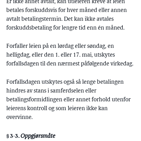
Er ikke annet avtalt, kan utleieren kreve at leien
betales forskuddsvis for hver måned eller annen
avtalt betalingstermin. Det kan ikke avtales
forskuddsbetaling for lengre tid enn én måned.
Forfaller leien på en lørdag eller søndag, en
helligdag, eller den 1. eller 17. mai, utskytes
forfallsdagen til den nærmest påfølgende virkedag.
Forfallsdagen utskytes også så lenge betalingen
hindres av stans i samferdselen eller
betalingsformidlingen eller annet forhold utenfor
leierens kontroll og som leieren ikke kan
overvinne.
§ 3-3.
Oppgjørsmåte