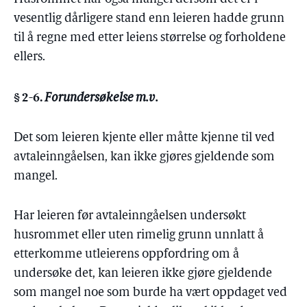
vesentlig dårligere stand enn leieren hadde grunn
til å regne med etter leiens størrelse og forholdene
ellers.
§ 2-6.
Forundersøkelse m.v.
Det som leieren kjente eller måtte kjenne til ved
avtaleinngåelsen, kan ikke gjøres gjeldende som
mangel.
Har leieren før avtaleinngåelsen undersøkt
husrommet eller uten rimelig grunn unnlatt å
etterkomme utleierens oppfordring om å
undersøke det, kan leieren ikke gjøre gjeldende
som mangel noe som burde ha vært oppdaget ved