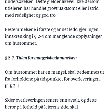
undersøkelsen. Dette gjelder likevel ikke dersom
utleieren har handlet grovt uaktsomt eller i strid
med redelighet og god tro.
Bestemmelsene i første og annet ledd gjør ingen
innskrenking i § 2-4 om manglende opplysninger
om husrommet.
§ 2-7.
Tiden for mangelsbedømmelsen
Om husrommet har en mangel, skal bedømmes ut
fra forholdene på tidspunktet for overleveringen,
jf. § 2-1.
Skjer overleveringen senere enn avtalt, og dette
beror på forhold på leierens side, skal