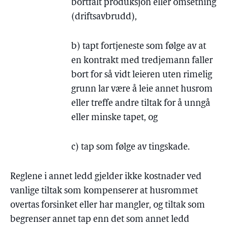
bortfalt produksjon eller omsetning
(driftsavbrudd),
b) tapt fortjeneste som følge av at
en kontrakt med tredjemann faller
bort for så vidt leieren uten rimelig
grunn lar være å leie annet husrom
eller treffe andre tiltak for å unngå
eller minske tapet, og
c) tap som følge av tingskade.
Reglene i annet ledd gjelder ikke kostnader ved
vanlige tiltak som kompenserer at husrommet
overtas forsinket eller har mangler, og tiltak som
begrenser annet tap enn det som annet ledd