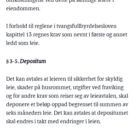
omkostningene ved dette på samtlige leiere i
eiendommen.
I forhold til reglene i tvangsfullbyrdelsesloven
kapittel 13 regnes krav som nevnt i første og annet
ledd som leie.
§ 3-5.
Depositum
Det kan avtales at leieren til sikkerhet for skyldig
leie, skader på husrommet, utgifter ved fraviking
og for andre krav som reiser seg av leieavtalen, skal
deponere et beløp oppad begrenset til summen av
seks måneders leie. Det kan avtales at depositumet
skal endres i takt med endringer i leien.