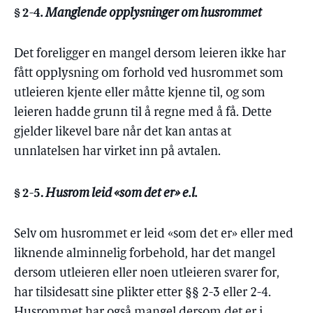
§ 2-4
. Manglende opplysninger om husrommet
Det foreligger en mangel dersom leieren ikke har
fått opplysning om forhold ved husrommet som
utleieren kjente eller måtte kjenne til, og som
leieren hadde grunn til å regne med å få. Dette
gjelder likevel bare når det kan antas at
unnlatelsen har virket inn på avtalen.
§ 2-5.
Husrom leid «som det er» e.l.
Selv om husrommet er leid «som det er» eller med
liknende alminnelig forbehold, har det mangel
dersom utleieren eller noen utleieren svarer for,
har tilsidesatt sine plikter etter §§ 2-3 eller 2-4.
Husrommet har også mangel dersom det er i