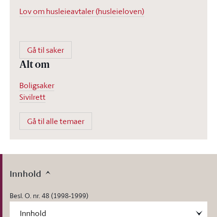
Lov om husleieavtaler (husleieloven)
Gå til saker
Alt om
Boligsaker
Sivilrett
Gå til alle temaer
Innhold
Besl. O. nr. 48 (1998-1999)