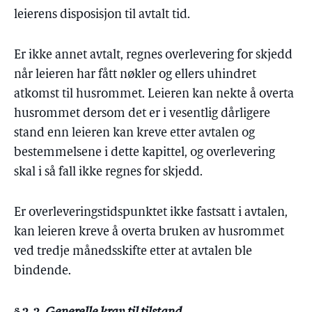
leierens disposisjon til avtalt tid.
Er ikke annet avtalt, regnes overlevering for skjedd
når leieren har fått nøkler og ellers uhindret
atkomst til husrommet. Leieren kan nekte å overta
husrommet dersom det er i vesentlig dårligere
stand enn leieren kan kreve etter avtalen og
bestemmelsene i dette kapittel, og overlevering
skal i så fall ikke regnes for skjedd.
Er overleveringstidspunktet ikke fastsatt i avtalen,
kan leieren kreve å overta bruken av husrommet
ved tredje månedsskifte etter at avtalen ble
bindende.
§ 2-2.