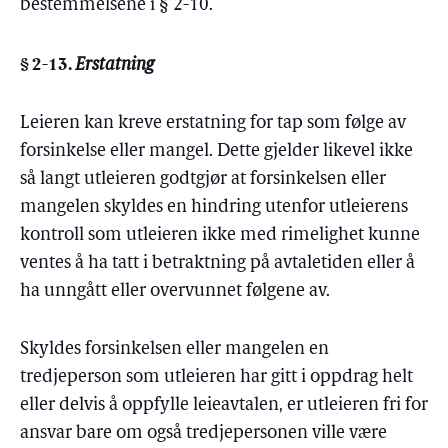
bestemmelsene i § 2-10.
§ 2-13.
Erstatning
Leieren kan kreve erstatning for tap som følge av
forsinkelse eller mangel. Dette gjelder likevel ikke
så langt utleieren godtgjør at forsinkelsen eller
mangelen skyldes en hindring utenfor utleierens
kontroll som utleieren ikke med rimelighet kunne
ventes å ha tatt i betraktning på avtaletiden eller å
ha unngått eller overvunnet følgene av.
Skyldes forsinkelsen eller mangelen en
tredjeperson som utleieren har gitt i oppdrag helt
eller delvis å oppfylle leieavtalen, er utleieren fri for
ansvar bare om også tredjepersonen ville være