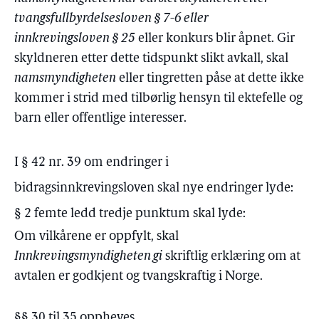
tvangsfullbyrdelsesloven § 7-6 eller
innkrevingsloven § 25
eller konkurs blir åpnet. Gir
skyldneren etter dette tidspunkt slikt avkall, skal
namsmyndigheten
eller tingretten påse at dette ikke
kommer i strid med tilbørlig hensyn til ektefelle og
barn eller offentlige interesser.
I § 42 nr. 39 om endringer i
bidragsinnkrevingsloven skal nye endringer lyde:
§ 2 femte ledd tredje punktum skal lyde:
Om vilkårene er oppfylt, skal
Innkrevingsmyndigheten gi
skriftlig erklæring om at
avtalen er godkjent og tvangskraftig i Norge.
§§ 30 til 35 oppheves.