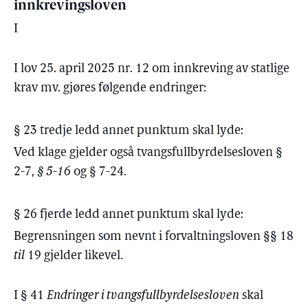
innkrevingsloven
I
I lov 25. april 2025 nr. 12 om innkreving av statlige
krav mv. gjøres følgende endringer:
§ 23 tredje ledd annet punktum skal lyde:
Ved klage gjelder også tvangsfullbyrdelsesloven §
2-7,
§ 5-16
og § 7-24.
§ 26 fjerde ledd annet punktum skal lyde:
Begrensningen som nevnt i forvaltningsloven §§ 18
til
19 gjelder likevel.
I § 41
Endringer i tvangsfullbyrdelsesloven
skal