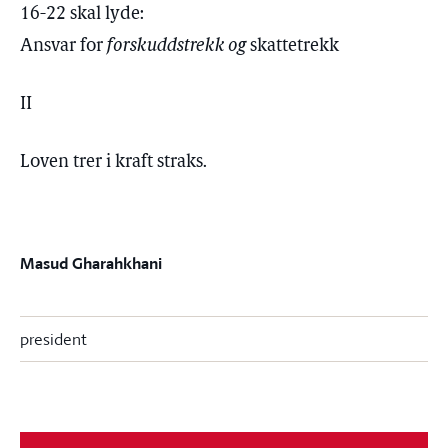
16-22 skal lyde:
Ansvar for
forskuddstrekk og
skattetrekk
II
Loven trer i kraft straks.
Masud Gharahkhani
president