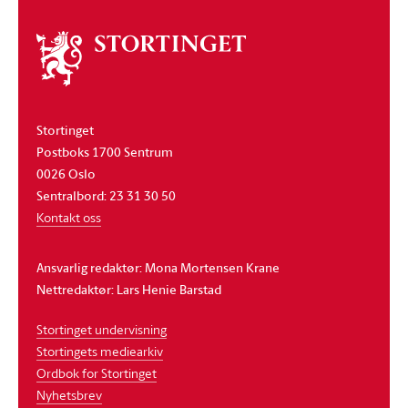
Om
stortinget
Stortinget
Postboks 1700 Sentrum
0026 Oslo
Sentralbord: 23 31 30 50
Kontakt oss
Ansvarlig redaktør: Mona Mortensen Krane
Nettredaktør: Lars Henie Barstad
Stortinget undervisning
Stortingets mediearkiv
Ordbok for Stortinget
Nyhetsbrev