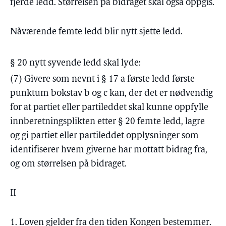
fjerde ledd. Størrelsen på bidraget skal også oppgis.
Nåværende femte ledd blir nytt sjette ledd.
§ 20 nytt syvende ledd skal lyde:
(7) Givere som nevnt i § 17 a første ledd første
punktum bokstav b og c kan, der det er nødvendig
for at partiet eller partileddet skal kunne oppfylle
innberetningsplikten etter § 20 femte ledd, lagre
og gi partiet eller partileddet opplysninger som
identifiserer hvem giverne har mottatt bidrag fra,
og om størrelsen på bidraget.
II
1. Loven gjelder fra den tiden Kongen bestemmer.