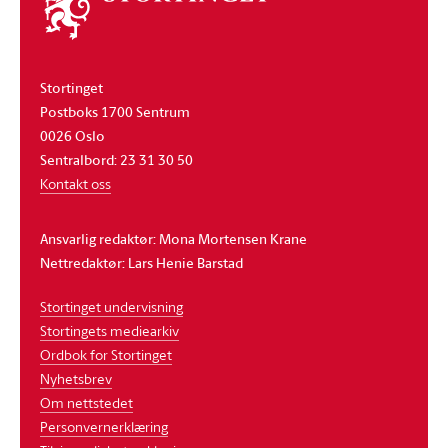
stortinget
Stortinget
Postboks 1700 Sentrum
0026 Oslo
Sentralbord: 23 31 30 50
Kontakt oss
Ansvarlig redaktør: Mona Mortensen Krane
Nettredaktør: Lars Henie Barstad
Stortinget undervisning
Stortingets mediearkiv
Ordbok for Stortinget
Nyhetsbrev
Om nettstedet
Personvernerklæring