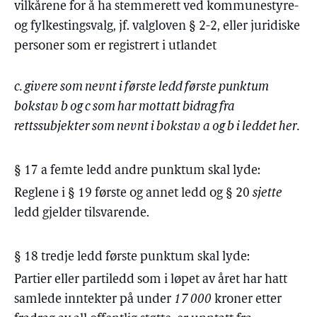
vilkårene for å ha stemmerett ved kommunestyre-
og fylkestingsvalg, jf. valgloven § 2-2, eller juridiske
personer som er registrert i utlandet
c. givere som nevnt i første ledd første punktum
bokstav b og c som har mottatt bidrag fra
rettssubjekter som nevnt i bokstav a og b i leddet her.
§ 17 a femte ledd andre punktum skal lyde:
Reglene i § 19 første og annet ledd og § 20
sjette
ledd gjelder tilsvarende.
§ 18 tredje ledd første punktum skal lyde:
Partier eller partiledd som i løpet av året har hatt
samlede inntekter på under
17 000
kroner etter