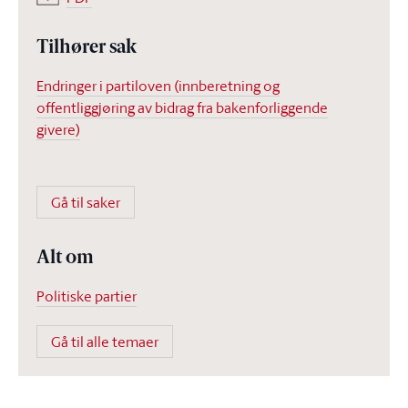
Tilhører sak
Endringer i partiloven (innberetning og
offentliggjøring av bidrag fra bakenforliggende
givere)
Gå til saker
Alt om
Politiske partier
Gå til alle temaer