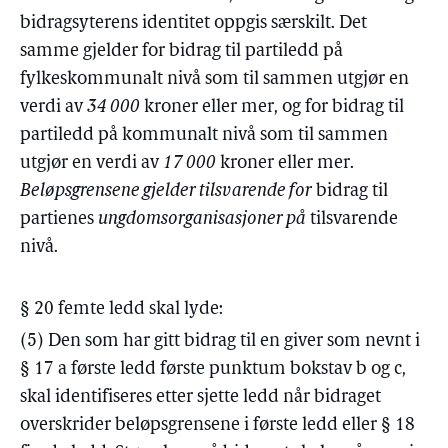
bidragsyterens identitet oppgis særskilt. Det
samme gjelder for bidrag til partiledd på
fylkeskommunalt nivå som til sammen utgjør en
verdi av
34 000
kroner eller mer, og for bidrag til
partiledd på kommunalt nivå som til sammen
utgjør en verdi av
17 000
kroner eller mer.
Beløpsgrensene gjelder tilsvarende for
bidrag til
partienes
ungdomsorganisasjoner på
tilsvarende
nivå.
§ 20 femte ledd skal lyde:
(5) Den som har gitt bidrag til en giver som nevnt i
§ 17 a første ledd første punktum bokstav b og c,
skal identifiseres etter sjette ledd når bidraget
overskrider beløpsgrensene i første ledd eller § 18