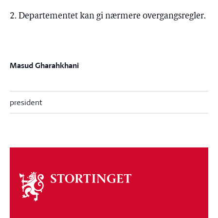
2. Departementet kan gi nærmere overgangsregler.
Masud Gharahkhani
president
Om
stortinget