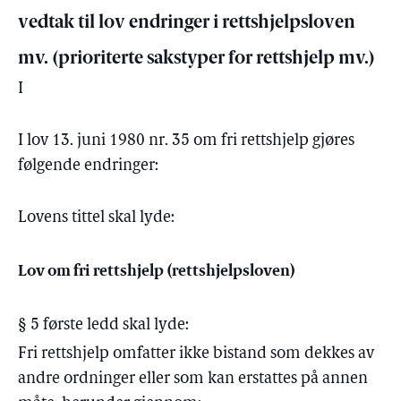
vedtak til lov endringer i rettshjelpsloven
mv. (prioriterte sakstyper for rettshjelp mv.)
I
I lov 13. juni 1980 nr. 35 om fri rettshjelp gjøres
følgende endringer:
Lovens tittel skal lyde:
Lov om fri rettshjelp (rettshjelpsloven)
§ 5 første ledd skal lyde:
Fri rettshjelp omfatter ikke bistand som dekkes av
andre ordninger eller som kan erstattes på annen