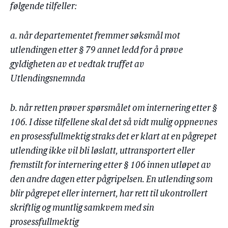
følgende tilfeller:
a. når departementet fremmer søksmål mot
utlendingen etter § 79 annet ledd for å prøve
gyldigheten av et vedtak truffet av
Utlendingsnemnda
b. når retten prøver spørsmålet om internering etter §
106. I disse tilfellene skal det så vidt mulig oppnevnes
en prosessfullmektig straks det er klart at en pågrepet
utlending ikke vil bli løslatt, uttransportert eller
fremstilt for internering etter § 106 innen utløpet av
den andre dagen etter pågripelsen. En utlending som
blir pågrepet eller internert, har rett til ukontrollert
skriftlig og muntlig samkvem med sin
prosessfullmektig