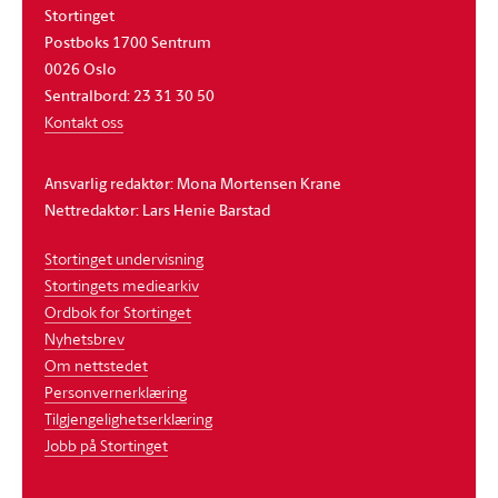
Stortinget
Postboks 1700 Sentrum
0026 Oslo
Sentralbord: 23 31 30 50
Kontakt oss
Ansvarlig redaktør: Mona Mortensen Krane
Nettredaktør: Lars Henie Barstad
Stortinget undervisning
Stortingets mediearkiv
Ordbok for Stortinget
Nyhetsbrev
Om nettstedet
Personvernerklæring
Tilgjengelighetserklæring
Jobb på Stortinget