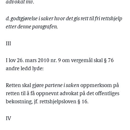
advokat mv.
d. godtgjørelse i saker hvor det gis rett til fri rettshjelp
etter denne paragrafen.
III
I lov 26. mars 2010 nr. 9 om vergemål skal § 76
andre ledd lyde:
Retten skal gjøre
partene i saken
oppmerksom på
retten til å få oppnevnt advokat på det offentliges
bekostning, jf. rettshjelpsloven § 16.
IV