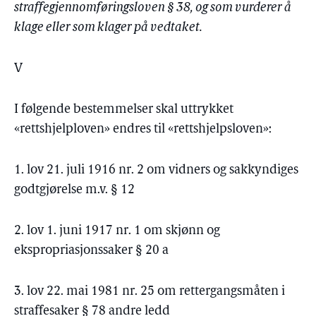
straffegjennomføringsloven § 38, og som vurderer å
klage eller som klager på vedtaket.
V
I følgende bestemmelser skal uttrykket
«rettshjelploven» endres til «rettshjelpsloven»:
1. lov 21. juli 1916 nr. 2 om vidners og sakkyndiges
godtgjørelse m.v. § 12
2. lov 1. juni 1917 nr. 1 om skjønn og
ekspropriasjonssaker § 20 a
3. lov 22. mai 1981 nr. 25 om rettergangsmåten i
straffesaker § 78 andre ledd