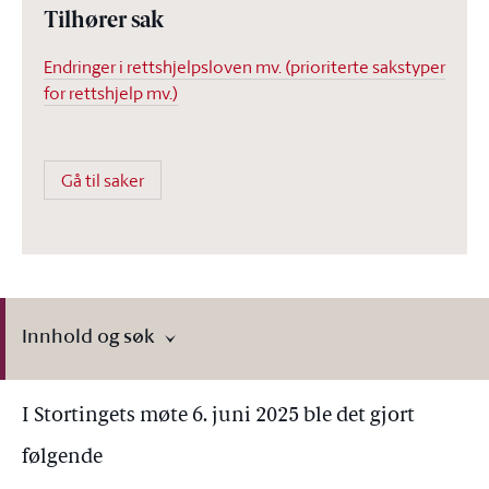
Tilhører sak
Endringer i rettshjelpsloven mv. (prioriterte sakstyper
for rettshjelp mv.)
Gå til saker
Innhold og søk
I Stortingets møte 6. juni 2025 ble det gjort
følgende