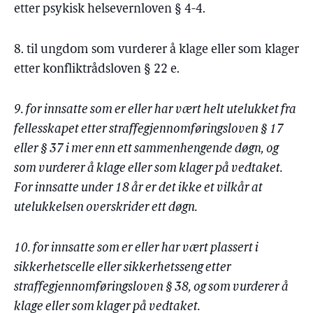
etter psykisk helsevernloven § 4-4.
8. til ungdom som vurderer å klage eller som klager
etter konfliktrådsloven § 22 e.
9. for innsatte som er eller har vært helt utelukket fra
fellesskapet etter straffegjennomføringsloven § 17
eller § 37 i mer enn ett sammenhengende døgn, og
som vurderer å klage eller som klager på vedtaket.
For innsatte under 18 år er det ikke et vilkår at
utelukkelsen overskrider ett døgn.
10. for innsatte som er eller har vært plassert i
sikkerhetscelle eller sikkerhetsseng etter
straffegjennomføringsloven § 38, og som vurderer å
klage eller som klager på vedtaket.