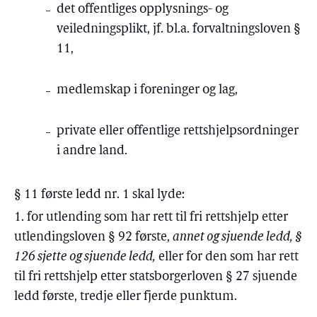
det offentliges opplysnings- og
veiledningsplikt, jf. bl.a. forvaltningsloven §
11,
medlemskap i foreninger og lag,
private eller offentlige rettshjelpsordninger
i andre land.
§ 11 første ledd nr. 1 skal lyde:
1. for utlending som har rett til fri rettshjelp etter
utlendingsloven § 92 første,
annet og sjuende ledd, §
126 sjette og sjuende ledd,
eller for den som har rett
til fri rettshjelp etter statsborgerloven § 27 sjuende
ledd første, tredje eller fjerde punktum.