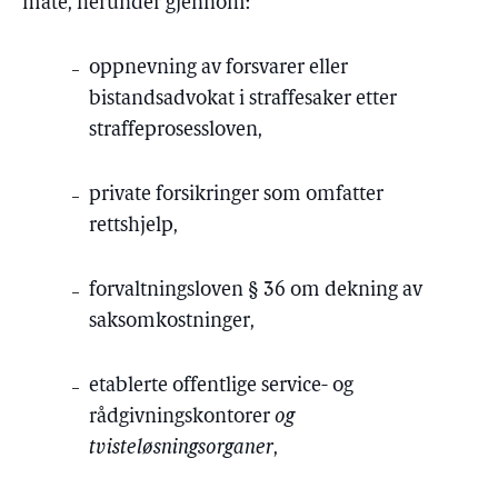
måte, herunder gjennom:
oppnevning av forsvarer eller
bistandsadvokat i straffesaker etter
straffeprosessloven,
private forsikringer som omfatter
rettshjelp,
forvaltningsloven § 36 om dekning av
saksomkostninger,
etablerte offentlige service- og
rådgivningskontorer
og
tvisteløsningsorganer
,