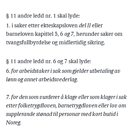
§ 11 andre ledd nr. 1 skal lyde:
1. i saker etter ekteskapsloven
del II
eller
barneloven kapittel 5, 6
og 7,
herunder saker om
tvangsfullbyrdelse og midlertidig sikring.
§ 11 andre ledd nr. 6 og 7 skal lyde:
6.
for arbeidstaker i sak som gjelder utbetaling av
lønn og annet arbeidsvederlag.
7. for den som vurderer å klage eller som klager i sak
etter folketrygdloven, barnetrygdloven eller lov om
supplerande stønad til personar med kort butid i
Noreg.