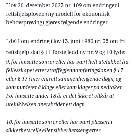
I lov 20. desember 2023 nr. 109 om endringer i
rettshjelsploven (ny modell for økonomisk
behovsprøving) gjøres følgende endringer:
I del I om endring i lov 13. juni 1980 nr. 35 om fri
rettshjelp skal § 11 første ledd ny nr. 9 og 10 lyde:
9. for innsatte som er eller har vært helt utelukket fra
fellesskapet etter straffegjennomføringsloven § 17
eller § 37 i mer enn ett sammenhengende døgn, og
som vurderer å klage eller som klager på vedtaket.
For innsatte under 18 år er det ikke et vilkår at
utelukkelsen overskrider ett døgn.
10. for innsatte som er eller har vært plassert i
sikkerhetscelle eller sikkerhetsseng etter