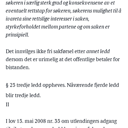
søkeren i særlig sterk grad og konsekvensene av et
eventuelt rettstap for søkeren, søkerens mulighet til å
ivareta sine rettslige interesser i saken,
styrkeforholdet mellom partene og om saken er
prinsipiell.
Det innvilges ikke fri sakførsel etter
annet ledd
dersom det er urimelig at det offentlige betaler for
bistanden.
§ 25 tredje ledd oppheves. Nåværende fjerde ledd
blir tredje ledd.
II
I lov 15. mai 2008 nr. 35 om utlendingers adgang