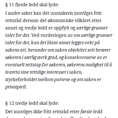
§ 11 fjerde ledd skal lyde:
I andre saker kan det unntaksvis innvilges fritt
rettsråd dersom det økonomiske vilkåret etter
annet og tredje ledd er oppfylt og
særlige grunner
taler for det
. Ved vurderingen
av om særlige grunner
taler for det, kan det blant annet legges vekt på
sakens art, herunder om saken objektivt sett berører
søkeren i særlig sterk grad, og konsekvensene av et
eventuelt rettstap for søkeren, søkerens mulighet til å
ivareta sine rettslige interesser i saken,
styrkeforholdet mellom partene og om saken er
prinsipiell
.
§ 12 tredje ledd skal lyde:
Det innvilges ikke fritt rettsråd etter
første ledd