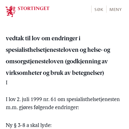
Stortinget.no
SØK
MENY
vedtak til lov om endringer i
spesialisthelsetjenesteloven og helse- og
omsorgstjenesteloven (godkjenning av
virksomheter og bruk av betegnelser)
I
I lov 2. juli 1999 nr. 61 om spesialisthelsetjenesten
m.m. gjøres følgende endringer:
Ny § 3-8 a skal lyde: