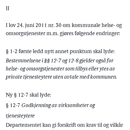
II
I lov 24. juni 2011 nr. 30 om kommunale helse- og
omsorgstjenester m.m. gjøres følgende endringer:
§ 1-2 første ledd nytt annet punktum skal lyde:
Bestemmelsene i §§ 12-7 og 12-8 gjelder også for
helse- og omsorgstjenester som tilbys eller ytes av
private tjenesteytere uten avtale med kommunen.
Ny § 12-7 skal lyde:
§ 12-7
Godkjenning av virksomheter og
tjenesteytere
Departementet kan gi forskrift om krav til og vilkår