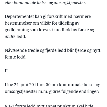
eller kommunale helse- og omsorgstjenester.
Departementet kan gi forskrift med nærmere
bestemmelser om vilkår for tildeling av
godkjenning som kreves i medhold av første
og
andre
ledd.
Nåværende tredje og fjerde ledd blir fjerde og nytt
femte ledd.
II
I lov 24. juni 2011 nr. 30 om kommunale helse- og
omsorgstjenester m.m. gjøres følgende endringer:
§ 1-2 første ledd nytt annet punktum skal lyde: