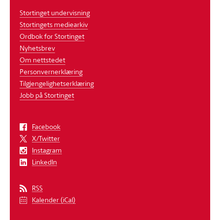
Stortinget undervisning
Stortingets mediearkiv
Ordbok for Stortinget
Nyhetsbrev
Om nettstedet
Personvernerklæring
Tilgjengelighetserklæring
Jobb på Stortinget
Facebook
X/Twitter
Instagram
LinkedIn
RSS
Kalender (iCal)