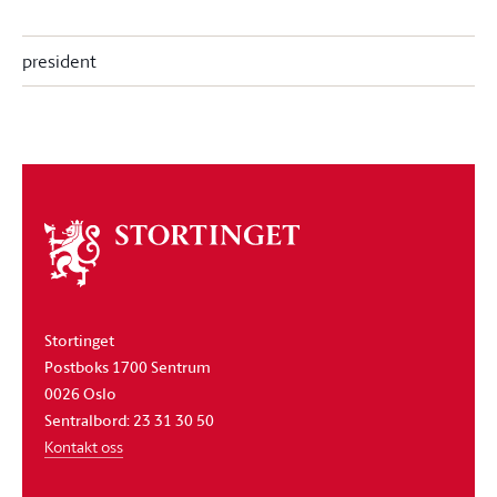
president
Om
stortinget
Stortinget
Postboks 1700 Sentrum
0026 Oslo
Sentralbord: 23 31 30 50
Kontakt oss