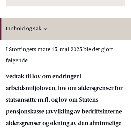
Innhold og søk
I Stortingets møte 15. mai 2025 ble det gjort
følgende
vedtak til lov om endringer i
arbeidsmiljøloven, lov om aldersgrenser for
statsansatte m.fl. og lov om Statens
pensjonskasse (avvikling av bedriftsinterne
aldersgrenser og økning av den alminnelige