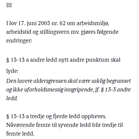
III
I lov 17. juni 2005 nr. 62 om arbeidsmiljø,
arbeidstid og stillingsvern mv. gjøres følgende
endringer:
§ 15-13 a andre ledd nytt andre punktum skal
lyde:
Den lavere aldersgrensen skal være saklig begrunnet
og ikke uforholdsmessig inngripende, jf. § 13-3 andre
ledd.
§ 15-13 a tredje og fjerde ledd oppheves.
Nåværende femte til syvende ledd blir tredje til
femte ledd.