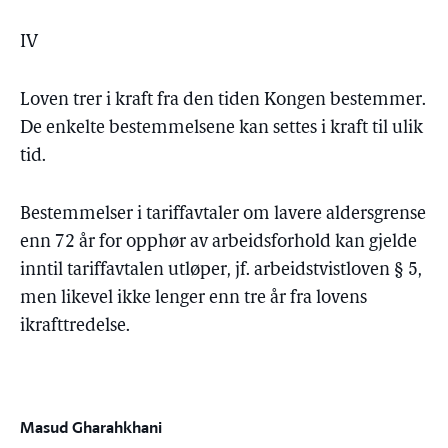
IV
Loven trer i kraft fra den tiden Kongen bestemmer.
De enkelte bestemmelsene kan settes i kraft til ulik
tid.
Bestemmelser i tariffavtaler om lavere aldersgrense
enn 72 år for opphør av arbeidsforhold kan gjelde
inntil tariffavtalen utløper, jf. arbeidstvistloven § 5,
men likevel ikke lenger enn tre år fra lovens
ikrafttredelse.
Masud Gharahkhani