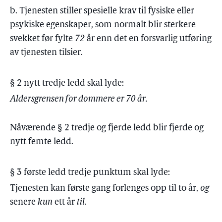
b. Tjenesten stiller spesielle krav til fysiske eller
psykiske egenskaper, som normalt blir sterkere
svekket før fylte
72
år enn det en forsvarlig utføring
av tjenesten tilsier.
§ 2 nytt tredje ledd skal lyde:
Aldersgrensen for dommere er 70 år.
Nåværende § 2 tredje og fjerde ledd blir fjerde og
nytt femte ledd.
§ 3 første ledd tredje punktum skal lyde:
Tjenesten kan første gang forlenges opp til to år,
og
senere
kun
ett år
til
.