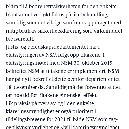
bidra til å bedre rettssikkerheten for den enkelte,
blant annet ved økt fokus på likebehandling,
samtidig som det viktige samfunnsoppdraget med
riktig bruk av sikkerhetsklarering som virkemiddel
ble ivaretatt.
Justis- og beredskapsdepartementet har i
etatsstyringen av NSM fulgt opp tiltakene. I
etatsstyringsmøtet med NSM 30. oktober 2019,
bekreftet NSM at tiltakene er implementert. NSM
har på nytt bekreftet dette overfor departementet
18. desember då. Samtidig må det forventes at det
tar noe tid før tiltakene gir ønsket effekt.
Lik praksis på tvers av, og i den enkelte,
klareringsmyndighet er også prioritert i
tildelingsbrevene for 2021 til både NSM som fag-
og tilsynsmyndighet og Sivil klareringsmyndighet