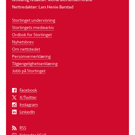
Nettredaktør: Lars Henie Barstad
Stortinget undervisning
Stortingets mediearkiv
Ordbok for Stortinget
Nyhetsbrev
Om nettstedet
Personvernerklæring
Tilgjengelighetserklæring
Jobb på Stortinget
Facebook
X/Twitter
Instagram
LinkedIn
RSS
Kalender (iCal)