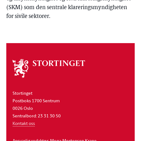
(SKM) som den sentrale klareringsmyndigheten
for sivile sektorer.
Om
stortinget
Stortinget
Postboks 1700 Sentrum
0026 Oslo
Sentralbord: 23 31 30 50
Kontakt oss
Ansvarlig redaktør: Mona Mortensen Krane