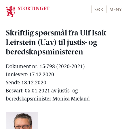
Stortinget.no
SØK
MENY
Skriftlig spørsmål fra Ulf Isak
Leirstein (Uav) til justis- og
beredskapsministeren
Dokument nr. 15:798 (2020-2021)
Innlevert: 17.12.2020
Sendt: 18.12.2020
Besvart: 05.01.2021 av justis- og
beredskapsminister Monica Mæland