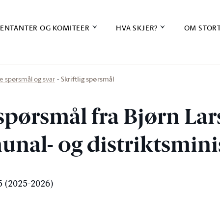
ENTANTER OG KOMITEER
HVA SKJER?
OM STOR
Skriftlig spørsmål
ige spørsmål og svar
 spørsmål fra Bjørn Lar
unal- og distriktsmini
 (2025-2026)