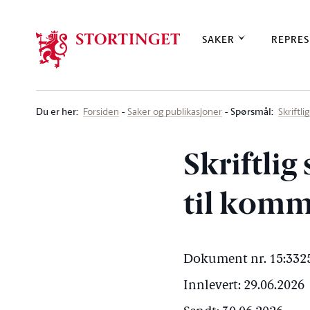
Stortinget.no
SAKER
REPRES
Du er her
:
Spørsmål:
Forsiden
Saker og publikasjoner
Skriftl
Skriftlig
til komm
Dokument nr. 15:3325
Innlevert: 29.06.2026