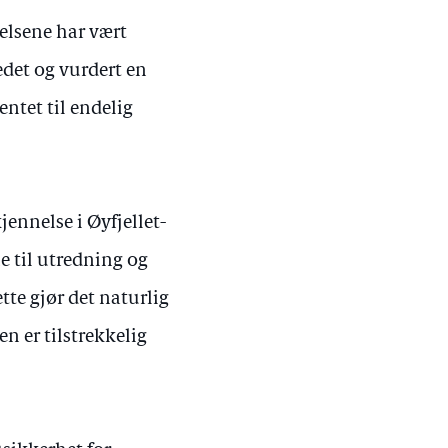
elsene har vært
edet og vurdert en
ntet til endelig
ennelse i Øyfjellet-
e til utredning og
ette gjør det naturlig
 er tilstrekkelig