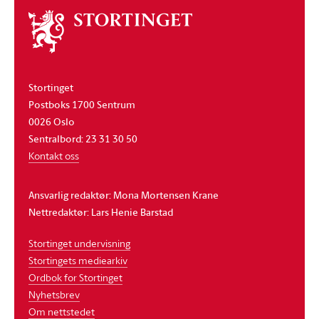
Om
stortinget
Stortinget
Postboks 1700 Sentrum
0026 Oslo
Sentralbord: 23 31 30 50
Kontakt oss
Ansvarlig redaktør: Mona Mortensen Krane
Nettredaktør: Lars Henie Barstad
Stortinget undervisning
Stortingets mediearkiv
Ordbok for Stortinget
Nyhetsbrev
Om nettstedet