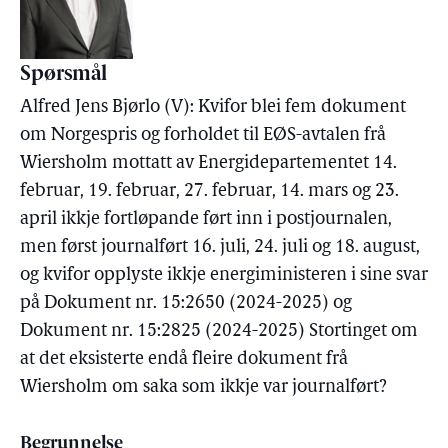
Spørsmål
Alfred Jens Bjørlo (V): Kvifor blei fem dokument
om Norgespris og forholdet til EØS-avtalen frå
Wiersholm mottatt av Energidepartementet 14.
februar, 19. februar, 27. februar, 14. mars og 23.
april ikkje fortløpande ført inn i postjournalen,
men først journalført 16. juli, 24. juli og 18. august,
og kvifor opplyste ikkje energiministeren i sine svar
på Dokument nr. 15:2650 (2024-2025) og
Dokument nr. 15:2825 (2024-2025) Stortinget om
at det eksisterte endå fleire dokument frå
Wiersholm om saka som ikkje var journalført?
Begrunnelse