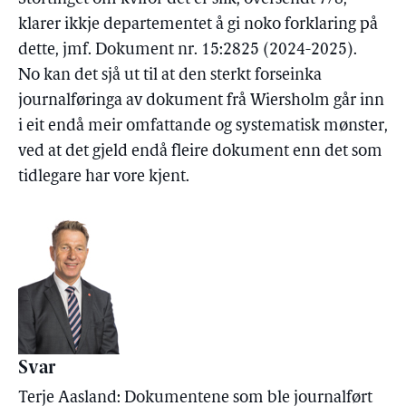
klarer ikkje departementet å gi noko forklaring på
dette, jmf. Dokument nr. 15:2825 (2024-2025).
No kan det sjå ut til at den sterkt forseinka
journalføringa av dokument frå Wiersholm går inn
i eit endå meir omfattande og systematisk mønster,
ved at det gjeld endå fleire dokument enn det som
tidlegare har vore kjent.
Svar
Terje Aasland: Dokumentene som ble journalført