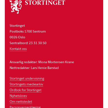
Om
stortinget
Stortinget
Postboks 1700 Sentrum
0026 Oslo
Sentralbord: 23 31 30 50
Kontakt oss
Ansvarlig redaktør: Mona Mortensen Krane
Nettredaktør: Lars Henie Barstad
Stortinget undervisning
Stortingets mediearkiv
Ordbok for Stortinget
Nyhetsbrev
Om nettstedet
Personvernerklæring