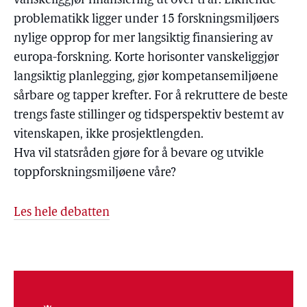
vanskeliggjør finansiering ut over ti år. Liknende
problematikk ligger under 15 forskningsmiljøers
nylige opprop for mer langsiktig finansiering av
europa-forskning. Korte horisonter vanskeliggjør
langsiktig planlegging, gjør kompetansemiljøene
sårbare og tapper krefter. For å rekruttere de beste
trengs faste stillinger og tidsperspektiv bestemt av
vitenskapen, ikke prosjektlengden.
Hva vil statsråden gjøre for å bevare og utvikle
toppforskningsmiljøene våre?
Les hele debatten