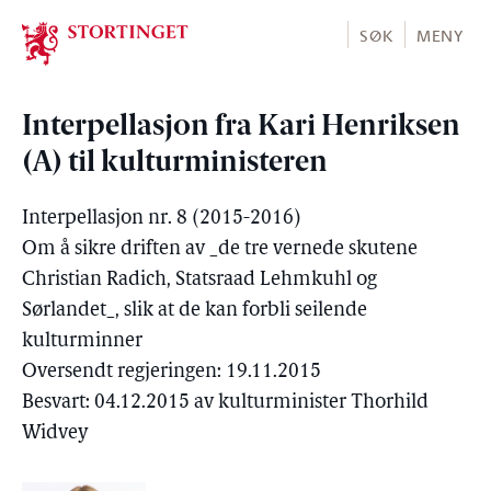
Stortinget.no
SØK
MENY
Interpellasjon fra Kari Henriksen
(A) til kulturministeren
Interpellasjon nr. 8 (2015-2016)
Om å sikre driften av _de tre vernede skutene
Christian Radich, Statsraad Lehmkuhl og
Sørlandet_, slik at de kan forbli seilende
kulturminner
Oversendt regjeringen: 19.11.2015
Besvart: 04.12.2015 av kulturminister Thorhild
Widvey