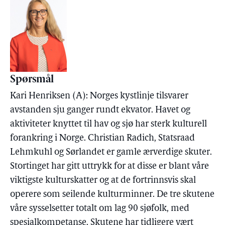
Spørsmål
Kari Henriksen (A): Norges kystlinje tilsvarer
avstanden sju ganger rundt ekvator. Havet og
aktiviteter knyttet til hav og sjø har sterk kulturell
forankring i Norge. Christian Radich, Statsraad
Lehmkuhl og Sørlandet er gamle ærverdige skuter.
Stortinget har gitt uttrykk for at disse er blant våre
viktigste kulturskatter og at de fortrinnsvis skal
operere som seilende kulturminner. De tre skutene
våre sysselsetter totalt om lag 90 sjøfolk, med
spesialkompetanse. Skutene har tidligere vært