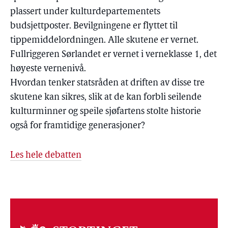
plassert under kulturdepartementets
budsjettposter. Bevilgningene er flyttet til
tippemiddelordningen. Alle skutene er vernet.
Fullriggeren Sørlandet er vernet i verneklasse 1, det
høyeste vernenivå.
Hvordan tenker statsråden at driften av disse tre
skutene kan sikres, slik at de kan forbli seilende
kulturminner og speile sjøfartens stolte historie
også for framtidige generasjoner?
Les hele debatten