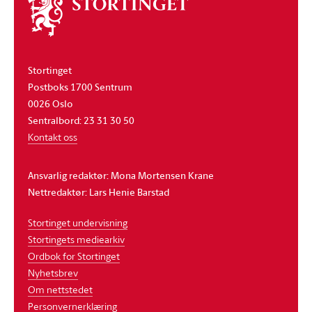
Om
stortinget
Stortinget
Postboks 1700 Sentrum
0026 Oslo
Sentralbord: 23 31 30 50
Kontakt oss
Ansvarlig redaktør: Mona Mortensen Krane
Nettredaktør: Lars Henie Barstad
Stortinget undervisning
Stortingets mediearkiv
Ordbok for Stortinget
Nyhetsbrev
Om nettstedet
Personvernerklæring