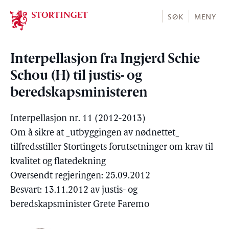
Stortinget.no
SØK
MENY
Interpellasjon fra Ingjerd Schie
Schou (H) til justis- og
beredskapsministeren
Interpellasjon nr. 11 (2012-2013)
Om å sikre at _utbyggingen av nødnettet_
tilfredsstiller Stortingets forutsetninger om krav til
kvalitet og flatedekning
Oversendt regjeringen: 25.09.2012
Besvart: 13.11.2012 av justis- og
beredskapsminister Grete Faremo