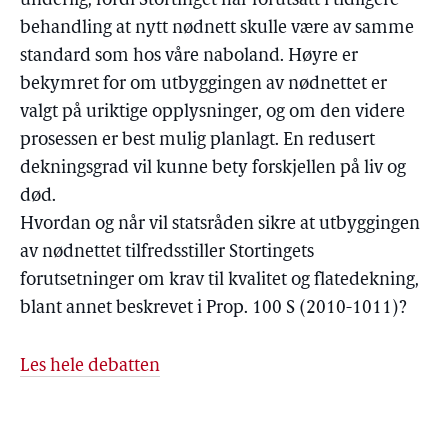
underlig, fordi Stortinget har forutsatt i tidligere
behandling at nytt nødnett skulle være av samme
standard som hos våre naboland. Høyre er
bekymret for om utbyggingen av nødnettet er
valgt på uriktige opplysninger, og om den videre
prosessen er best mulig planlagt. En redusert
dekningsgrad vil kunne bety forskjellen på liv og
død.
Hvordan og når vil statsråden sikre at utbyggingen
av nødnettet tilfredsstiller Stortingets
forutsetninger om krav til kvalitet og flatedekning,
blant annet beskrevet i Prop. 100 S (2010-1011)?
Les hele debatten