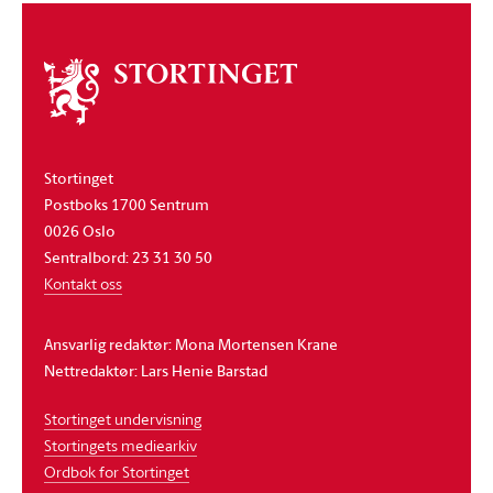
Om
stortinget
Stortinget
Postboks 1700 Sentrum
0026 Oslo
Sentralbord: 23 31 30 50
Kontakt oss
Ansvarlig redaktør: Mona Mortensen Krane
Nettredaktør: Lars Henie Barstad
Stortinget undervisning
Stortingets mediearkiv
Ordbok for Stortinget