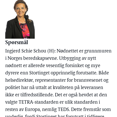
Spørsmål
Ingjerd Schie Schou (H): Nødnettet er grunnmuren
i Norges beredskapsevne. Utbygging av nytt
nødnett er allerede vesentlig forsinket og mye
dyrere enn Stortinget opprinnelig forutsatte. Både
helsedirektør, representanter for brannvesenet og
politiet har nå uttalt at kvaliteten på leveransen
ikke er tilfredsstillende. Det er også hevdet at den
valgte TETRA-standarden er ulik standarden i
resten av Europa, nemlig TEDS. Dette fremstår som