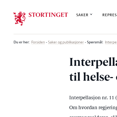
Stortinget.no
SAKER
REPRES
Du er her
:
Spørsmål:
Forsiden
Saker og publikasjoner
Interpe
Interpel
til hels
Interpellasjon nr. 11
Om hvordan regjeringen