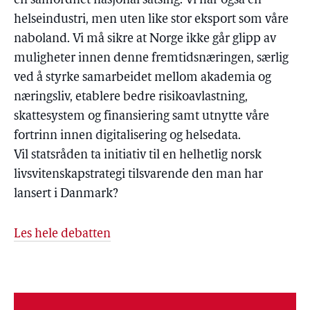
en samordnet nasjonal satsing. Vi har også en
helseindustri, men uten like stor eksport som våre
naboland. Vi må sikre at Norge ikke går glipp av
muligheter innen denne fremtidsnæringen, særlig
ved å styrke samarbeidet mellom akademia og
næringsliv, etablere bedre risikoavlastning,
skattesystem og finansiering samt utnytte våre
fortrinn innen digitalisering og helsedata.
Vil statsråden ta initiativ til en helhetlig norsk
livsvitenskapstrategi tilsvarende den man har
lansert i Danmark?
Les hele debatten