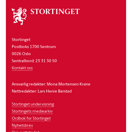
Om
stortinget
Stortinget
Postboks 1700 Sentrum
0026 Oslo
Sentralbord: 23 31 30 50
Kontakt oss
Ansvarlig redaktør: Mona Mortensen Krane
Nettredaktør: Lars Henie Barstad
Stortinget undervisning
Stortingets mediearkiv
Ordbok for Stortinget
Nyhetsbrev