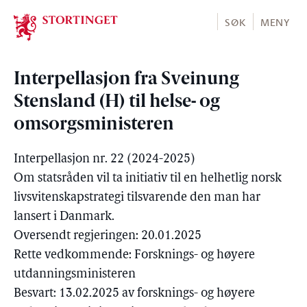
Stortinget.no
SØK
MENY
Interpellasjon fra Sveinung
Stensland (H) til helse- og
omsorgsministeren
Interpellasjon nr. 22 (2024-2025)
Om statsråden vil ta initiativ til en helhetlig norsk
livsvitenskapstrategi tilsvarende den man har
lansert i Danmark.
Oversendt regjeringen: 20.01.2025
Rette vedkommende: Forsknings- og høyere
utdanningsministeren
Besvart: 13.02.2025 av forsknings- og høyere