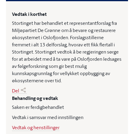
Vedtak i korthet
Stortinget har behandlet et representantforslag fra
Miljøpartiet De Grønne om å bevare og restaurere
økosystemet i Oslofjorden. Forslagsstillerne
fremmet i alt 13 delforslag, hvorav ett fikk flertall i
Stortinget. Stortinget vedtok å be regjeringen sørge
for at arbeidet med å ta vare på Oslofjorden ledsages
av følgeforskning som gir best mulig
kunnskapsgrunnlag for vellykket oppbygging av
økosystemene over tid.
Del
Behandling og vedtak
Saken er ferdigbehandlet
Vedtak i samsvar med innstillingen
Vedtak og henstillinger