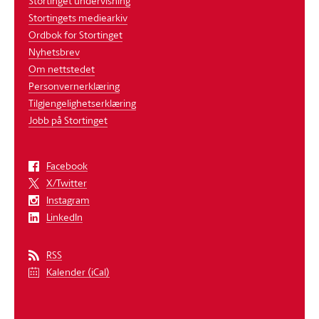
Stortinget undervisning
Stortingets mediearkiv
Ordbok for Stortinget
Nyhetsbrev
Om nettstedet
Personvernerklæring
Tilgjengelighetserklæring
Jobb på Stortinget
Facebook
X/Twitter
Instagram
LinkedIn
RSS
Kalender (iCal)