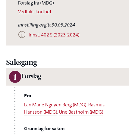
Forslag fra (MDG)
Vedtak i korthet
Innstilling avgitt 30.05.2024
Innst. 402 S (2023-2024)
Saksgang
1
Forslag
Fra
Lan Marie Nguyen Berg (MDG)
,
Rasmus
Hansson (MDG)
,
Une Bastholm (MDG)
Grunnlag for saken