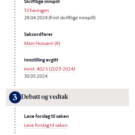
Skriftlige innspill
Til høringen
28.04.2024 (Frist skriftlige innspill)
Saksordfører
Mani Hussaini (A)
Innstilling avgitt
Innst. 402 S (2023-2024)
30.05.2024
3
Debatt og vedtak
Løse forslag til saken
Løse forslag til saken