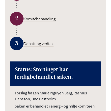
2
Komitébehandling
3
Debatt og vedtak
Status: Stortinget har
ferdigbehandlet saken.
Forslag fra Lan Marie Nguyen Berg, Rasmus
Hansson, Une Bastholm
Saken er behandlet i energi- og miljøkomiteen