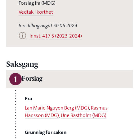
Forslag fra (MDG)
Vedtak i korthet
Innstilling avgitt 30.05.2024
Innst. 417 S (2023-2024)
Saksgang
1
Forslag
Fra
Lan Marie Nguyen Berg (MDG)
,
Rasmus
Hansson (MDG)
,
Une Bastholm (MDG)
Grunnlag for saken