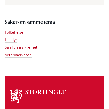
Saker om samme tema
Folkehelse
Husdyr
Samfunnssikkerhet
Veterinærvesen
Om
stortinget