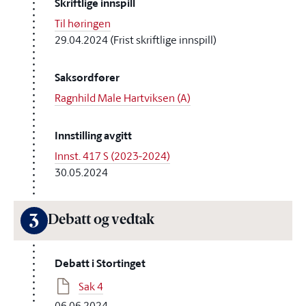
Skriftlige innspill
Til høringen
29.04.2024 (Frist skriftlige innspill)
Saksordfører
Ragnhild Male Hartviksen (A)
Innstilling avgitt
Innst. 417 S (2023-2024)
30.05.2024
3
Debatt og vedtak
Debatt i Stortinget
Sak 4
06.06.2024