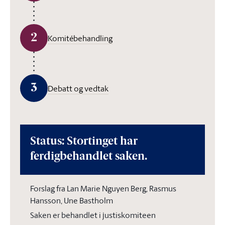
2
Komitébehandling
3
Debatt og vedtak
Status: Stortinget har
ferdigbehandlet saken.
Forslag fra Lan Marie Nguyen Berg, Rasmus
Hansson, Une Bastholm
Saken er behandlet i justiskomiteen