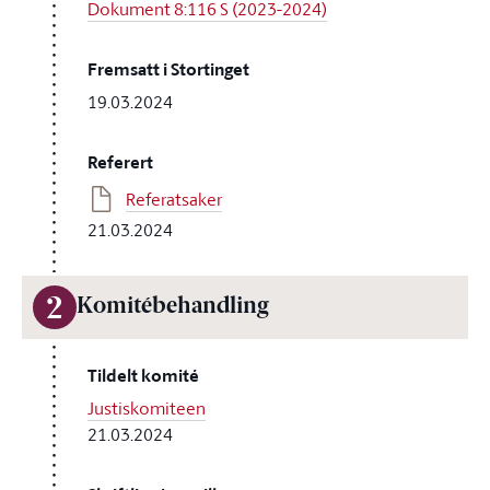
Dokument 8:116 S (2023-2024)
Fremsatt i Stortinget
19.03.2024
Referert
Referatsaker
21.03.2024
2
Komitébehandling
Tildelt komité
Justiskomiteen
21.03.2024