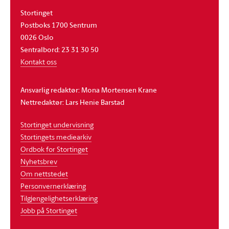
Stortinget
Postboks 1700 Sentrum
0026 Oslo
Sentralbord: 23 31 30 50
Kontakt oss
Ansvarlig redaktør: Mona Mortensen Krane
Nettredaktør: Lars Henie Barstad
Stortinget undervisning
Stortingets mediearkiv
Ordbok for Stortinget
Nyhetsbrev
Om nettstedet
Personvernerklæring
Tilgjengelighetserklæring
Jobb på Stortinget