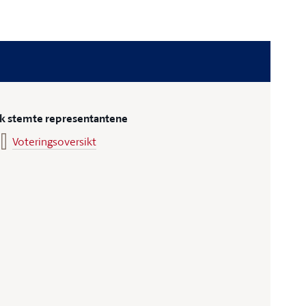
ik stemte representantene
Voteringsoversikt