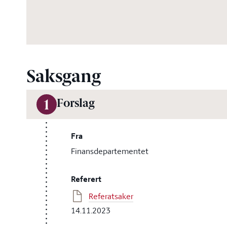
Saksgang
Forslag
1
Fra
Finansdepartementet
Referert
Referatsaker
14.11.2023