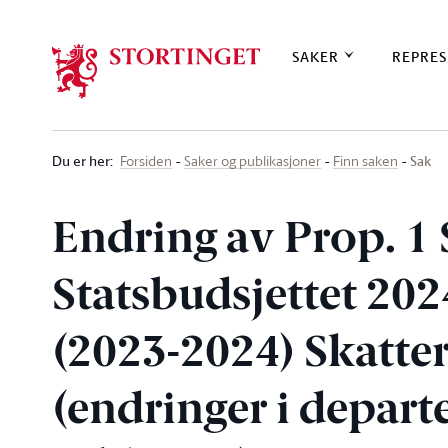
Stortinget.no
SAKER
REPRES
Du er her
:
Sak
Forsiden
Saker og publikasjoner
Finn saken
Endring av Prop. 1 
Statsbudsjettet 202
(2023-2024) Skatter
(endringer i depar