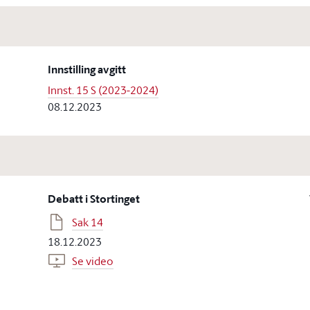
Innstilling avgitt
Innst. 15 S (2023-2024)
08.12.2023
Debatt i Stortinget
Sak 14
18.12.2023
Se video