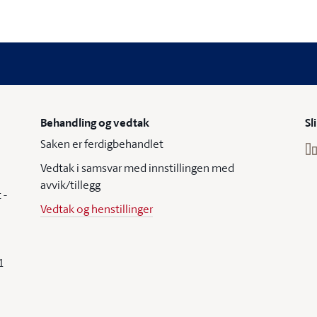
Behandling og vedtak
Sl
Saken er ferdigbehandlet
Vedtak i samsvar med innstillingen med
avvik/tillegg
 -
Vedtak og henstillinger
1