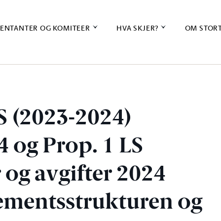
ENTANTER OG KOMITEER
HVA SKJER?
OM STOR
S (2023-2024)
4 og Prop. 1 LS
 og avgifter 2024
tementsstrukturen og