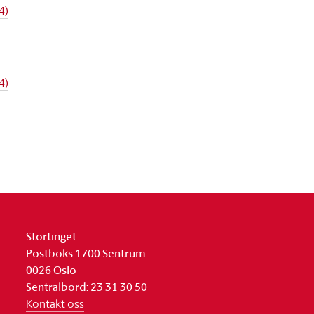
4)
4)
Stortinget
Postboks 1700 Sentrum
0026 Oslo
Sentralbord: 23 31 30 50
Kontakt oss