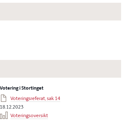
Votering i Stortinget
Voteringsreferat, sak 14
18.12.2023
Voteringsoversikt