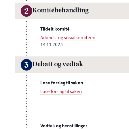
Komitébehandling
2
Tildelt komité
Arbeids- og sosialkomiteen
14.11.2023
Debatt og vedtak
3
Løse forslag til saken
Løse forslag til saken
Vedtak og henstillinger