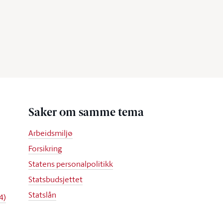
Saker om samme tema
Arbeidsmiljø
Forsikring
Statens personalpolitikk
Statsbudsjettet
Statslån
4)