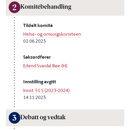
2
Komitébehandling
Tildelt komité
Helse- og omsorgskomiteen
02.06.2023
Saksordfører
Erlend Svardal Bøe (H)
Innstilling avgitt
Innst. 51 S (2023-2024)
14.11.2023
3
Debatt og vedtak