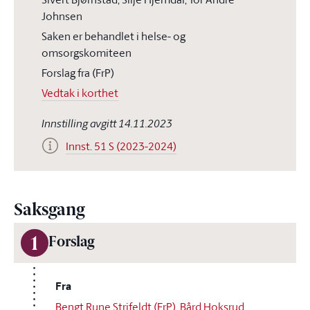
Johnsen
Saken er behandlet i helse- og
omsorgskomiteen
Forslag fra (FrP)
Vedtak i korthet
Innstilling avgitt 14.11.2023
Innst. 51 S (2023-2024)
Saksgang
1
Forslag
Fra
Bengt Rune Strifeldt (FrP)
,
Bård Hoksrud