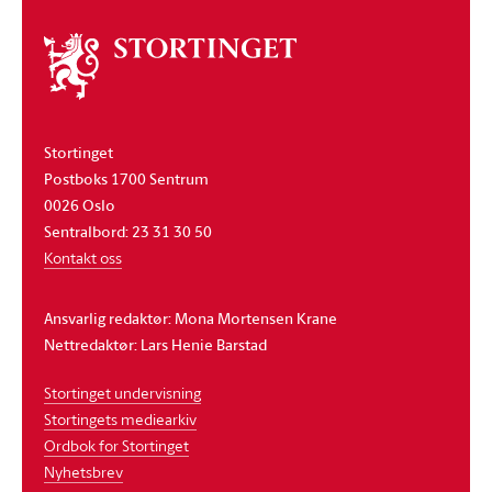
Om
stortinget
Stortinget
Postboks 1700 Sentrum
0026 Oslo
Sentralbord: 23 31 30 50
Kontakt oss
Ansvarlig redaktør: Mona Mortensen Krane
Nettredaktør: Lars Henie Barstad
Stortinget undervisning
Stortingets mediearkiv
Ordbok for Stortinget
Nyhetsbrev