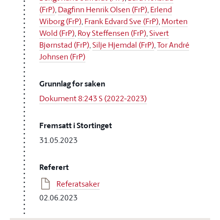
(FrP)
,
Dagfinn Henrik Olsen (FrP)
,
Erlend
Wiborg (FrP)
,
Frank Edvard Sve (FrP)
,
Morten
Wold (FrP)
,
Roy Steffensen (FrP)
,
Sivert
Bjørnstad (FrP)
,
Silje Hjemdal (FrP)
,
Tor André
Johnsen (FrP)
Grunnlag for saken
Dokument 8:243 S (2022-2023)
Fremsatt i Stortinget
31.05.2023
Referert
Referatsaker
02.06.2023