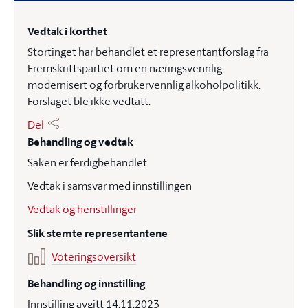
Vedtak i korthet
Stortinget har behandlet et representantforslag fra
Fremskrittspartiet om en næringsvennlig,
modernisert og forbrukervennlig alkoholpolitikk.
Forslaget ble ikke vedtatt.
Del
Behandling og vedtak
Saken er ferdigbehandlet
Vedtak i samsvar med innstillingen
Vedtak og henstillinger
Slik stemte representantene
Voteringsoversikt
Behandling og innstilling
Innstilling avgitt 14.11.2023