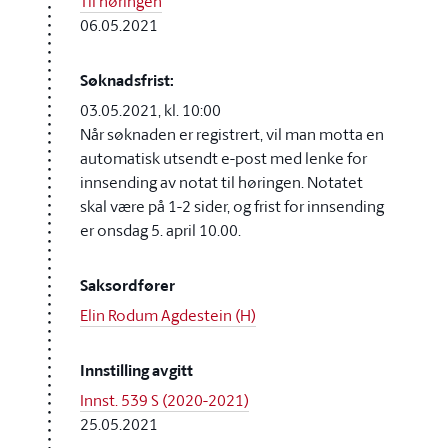
Til høringen
06.05.2021
Søknadsfrist:
03.05.2021, kl. 10:00
Når søknaden er registrert, vil man motta en
automatisk utsendt e-post med lenke for
innsending av notat til høringen. Notatet
skal være på 1-2 sider, og frist for innsending
er onsdag 5. april 10.00.
Saksordfører
Elin Rodum Agdestein (H)
Innstilling avgitt
Innst. 539 S (2020-2021)
25.05.2021