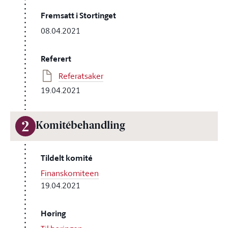
Fremsatt i Stortinget
08.04.2021
Referert
Referatsaker
19.04.2021
2
Komitébehandling
Tildelt komité
Finanskomiteen
19.04.2021
Høring