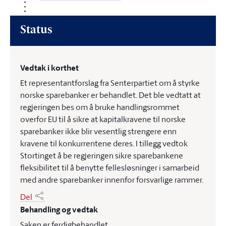
Status
Vedtak i korthet
Et representantforslag fra Senterpartiet om å styrke
norske sparebanker er behandlet. Det ble vedtatt at
regjeringen bes om å bruke handlingsrommet
overfor EU til å sikre at kapitalkravene til norske
sparebanker ikke blir vesentlig strengere enn
kravene til konkurrentene deres. I tillegg vedtok
Stortinget å be regjeringen sikre sparebankene
fleksibilitet til å benytte fellesløsninger i samarbeid
med andre sparebanker innenfor forsvarlige rammer.
Del
Behandling og vedtak
Saken er ferdigbehandlet