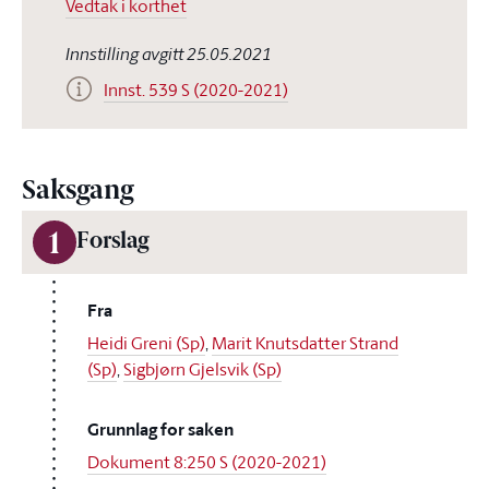
Vedtak i korthet
Innstilling avgitt 25.05.2021
Innst. 539 S (2020-2021)
Saksgang
1
Forslag
Fra
Heidi Greni (Sp)
,
Marit Knutsdatter Strand
(Sp)
,
Sigbjørn Gjelsvik (Sp)
Grunnlag for saken
Dokument 8:250 S (2020-2021)