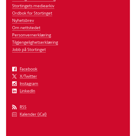
Stortingets mediearkiv
Ordbok for Stortinget
Nyhetsbrev
Om nettstedet
Personvernerklæring
Tilgjengelighetserklæring
Jobb på Stortinget
Facebook
X/Twitter
Instagram
LinkedIn
RSS
Kalender (iCal)