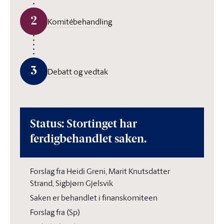
2
Komitébehandling
3
Debatt og vedtak
Status: Stortinget har
ferdigbehandlet saken.
Forslag fra Heidi Greni, Marit Knutsdatter
Strand, Sigbjørn Gjelsvik
Saken er behandlet i finanskomiteen
Forslag fra (Sp)