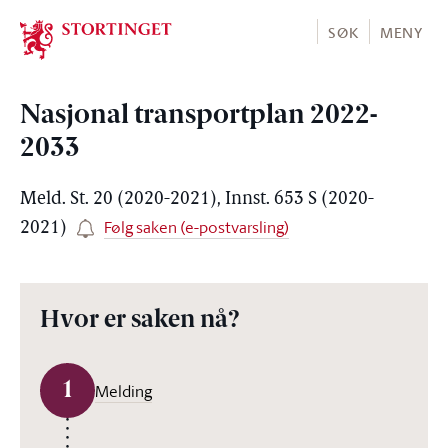
Stortinget.no
SØK
MENY
Nasjonal transportplan 2022-
2033
Meld. St. 20 (2020-2021), Innst. 653 S (2020-
Følg saken (e-postvarsling)
2021)
Hvor er saken nå?
1
Melding