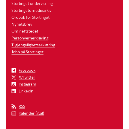
Stortinget undervisning
Stortingets mediearkiv
Ordbok for Stortinget
Nyhetsbrev
Om nettstedet
Personvernerklæring
Tilgjengelighetserklæring
Jobb på Stortinget
Facebook
X/Twitter
Instagram
LinkedIn
RSS
Kalender (iCal)