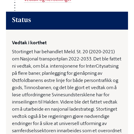
Status
Vedtak i korthet
Stortinget har behandlet Meld. St. 20 (2020-2021)
om Nasjonal transportplan 2022-2033. Det ble fattet
ni vedtak, om bl.a. intensjonene for InterCitysatsing
på flere baner, planlegging for gjenåpning av
Østfoldbanens østre linje for både persontrafikk og
gods, Tinnosbanen, og det ble gjort et vedtak om å
løse utfordringene Svinesundstersklene har for
innseilingen til Halden. Videre ble det fattet vedtak
om å utarbeide en nasjonal ladestrategi. Stortinget
vedtok også å be regjeringen gjøre nødvendige
endringer for å sikre at universell utforming av
samferdselssektoren innarbeides som et overordnet