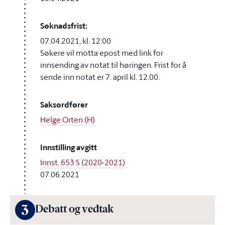
Søknadsfrist:
07.04.2021, kl. 12:00
Søkere vil motta epost med link for
innsending av notat til høringen. Frist for å
sende inn notat er 7. april kl. 12.00.
Saksordfører
Helge Orten (H)
Innstilling avgitt
Innst. 653 S (2020-2021)
07.06.2021
3
Debatt og vedtak