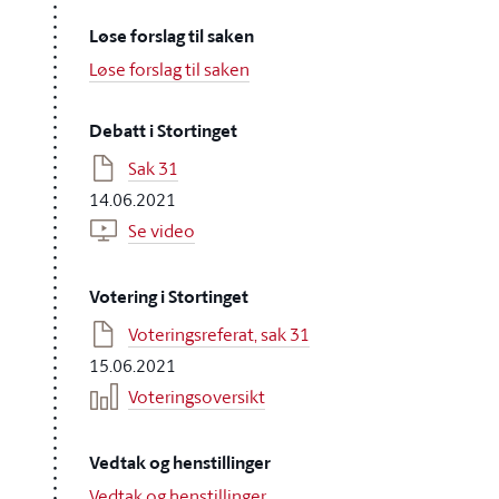
Løse forslag til saken
Løse forslag til saken
Debatt i Stortinget
Sak 31
14.06.2021
Se video
Votering i Stortinget
Voteringsreferat, sak 31
15.06.2021
Voteringsoversikt
Vedtak og henstillinger
Vedtak og henstillinger