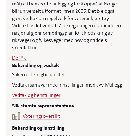
mål i all transportplanlegging for å oppnå at Norge
blir universelt utformet innen 2035. Det ble også
gjort vedtak om regelverk for veterankjøretøy.
Videre ble det vedtatt å be regjeringen utarbeide en
nasjonal gjennomføringsplan for skredsikring av
riksveger og fylkesveger med høy og middels
skredfaktor.
Del
Behandling og vedtak
Saken er ferdigbehandlet
Vedtak i samsvar med innstillingen med avvik/tillegg
Vedtak og henstillinger
Slik stemte representantene
Voteringsoversikt
Behandling og innstilling