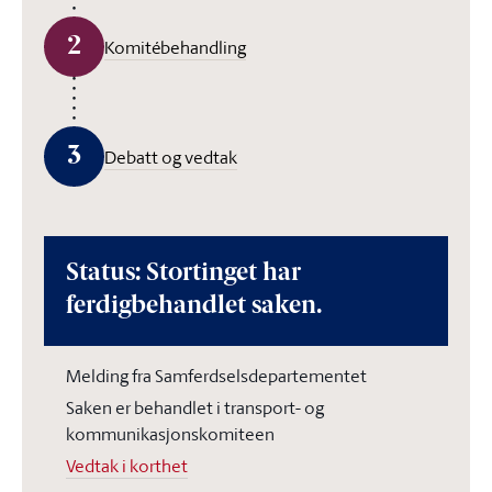
2
Komitébehandling
3
Debatt og vedtak
Status: Stortinget har
ferdigbehandlet saken.
Melding fra Samferdselsdepartementet
Saken er behandlet i transport- og
kommunikasjonskomiteen
Vedtak i korthet