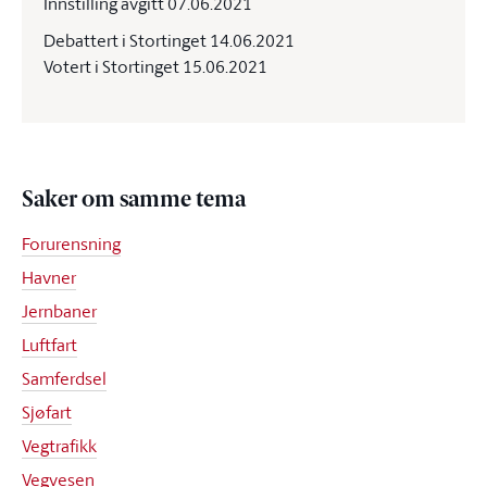
Innstilling avgitt 07.06.2021
Debattert i Stortinget 14.06.2021
Votert i Stortinget 15.06.2021
Saker om samme tema
Forurensning
Havner
Jernbaner
Luftfart
Samferdsel
Sjøfart
Vegtrafikk
Vegvesen