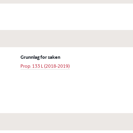
Grunnlag for saken
Prop. 133 L (2018-2019)