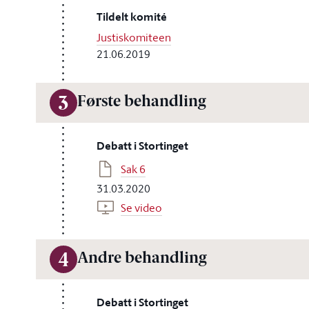
Tildelt komité
Justiskomiteen
21.06.2019
Første behandling
3
Debatt i Stortinget
Sak 6
31.03.2020
Se video
Andre behandling
4
Debatt i Stortinget