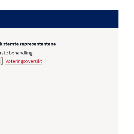
ik stemte representantene
rste behandling:
Voteringsoversikt