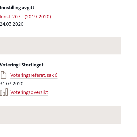
Innstilling avgitt
Innst. 207 L (2019-2020)
24.03.2020
Votering i Stortinget
Voteringsreferat, sak 6
31.03.2020
Voteringsoversikt