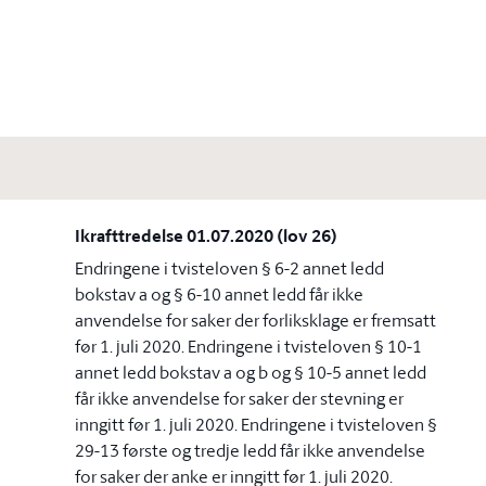
Ikrafttredelse 01.07.2020 (lov 26)
Endringene i tvisteloven § 6-2 annet ledd
bokstav a og § 6-10 annet ledd får ikke
anvendelse for saker der forliksklage er fremsatt
før 1. juli 2020. Endringene i tvisteloven § 10-1
annet ledd bokstav a og b og § 10-5 annet ledd
får ikke anvendelse for saker der stevning er
inngitt før 1. juli 2020. Endringene i tvisteloven §
29-13 første og tredje ledd får ikke anvendelse
for saker der anke er inngitt før 1. juli 2020.