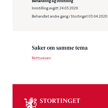
Behandling og innstilling
Innstilling avgitt 24.03.2020
Behandlet andre gang i Stortinget 03.04.2020
Saker om samme tema
Rettsvesen
Om
stortinget