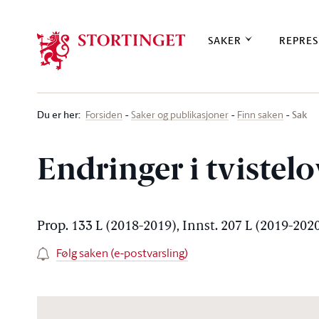
Stortinget.no
SAKER
REPRES
Du er her
:
Sak
Forsiden
Saker og publikasjoner
Finn saken
Endringer i tvistel
Prop. 133 L (2018-2019), Innst. 207 L (2019-202
Følg saken (e-postvarsling)