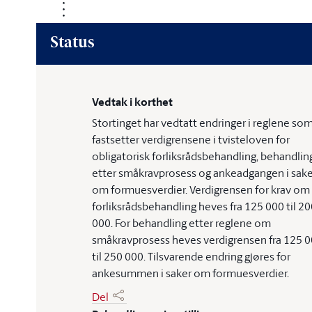
Status
Vedtak i korthet
Stortinget har vedtatt endringer i reglene so
fastsetter verdigrensene i tvisteloven for
obligatorisk forliksrådsbehandling, behandlin
etter småkravprosess og ankeadgangen i sake
om formuesverdier. Verdigrensen for krav om
forliksrådsbehandling heves fra 125 000 til 2
000. For behandling etter reglene om
småkravprosess heves verdigrensen fra 125 
til 250 000. Tilsvarende endring gjøres for
ankesummen i saker om formuesverdier.
Del