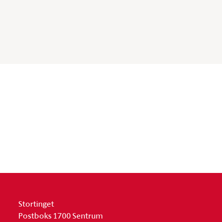
Stortinget
Postboks 1700 Sentrum