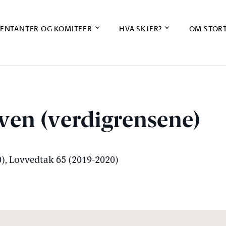
ENTANTER OG KOMITEER
HVA SKJER?
OM STOR
oven (verdigrensene)
0), Lovvedtak 65 (2019-2020)