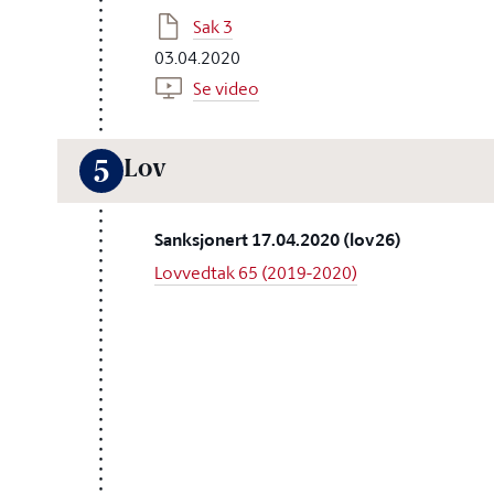
Sak 3
03.04.2020
Se video
Lov
5
Sanksjonert 17.04.2020 (lov26)
Lovvedtak 65 (2019-2020)