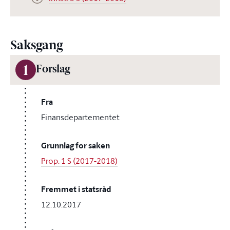
Saksgang
1
Forslag
Fra
Finansdepartementet
Grunnlag for saken
Prop. 1 S (2017-2018)
Fremmet i statsråd
12.10.2017