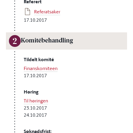
Referert
Referatsaker
17.10.2017
2
Komitébehandling
Tildelt komité
Finanskomiteen
17.10.2017
Høring
Til høringen
23.10.2017
24.10.2017
Søknadsfrist: