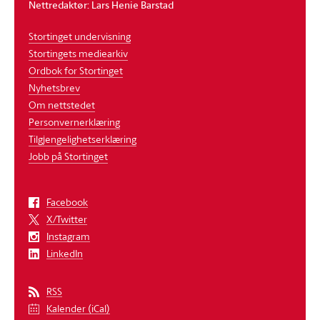
Nettredaktør: Lars Henie Barstad
Stortinget undervisning
Stortingets mediearkiv
Ordbok for Stortinget
Nyhetsbrev
Om nettstedet
Personvernerklæring
Tilgjengelighetserklæring
Jobb på Stortinget
Facebook
X/Twitter
Instagram
LinkedIn
RSS
Kalender (iCal)