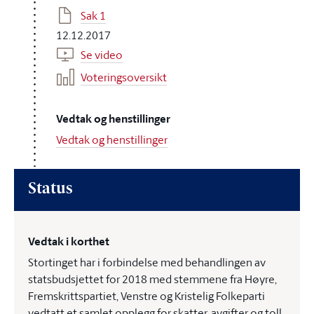
Sak 1
12.12.2017
Se video
Voteringsoversikt
Vedtak og henstillinger
Vedtak og henstillinger
Status
Vedtak i korthet
Stortinget har i forbindelse med behandlingen av
statsbudsjettet for 2018 med stemmene fra Høyre,
Fremskrittspartiet, Venstre og Kristelig Folkeparti
vedtatt et samlet opplegg for skatter, avgifter og toll