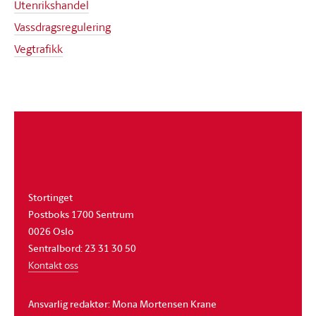
Utenrikshandel
Vassdragsregulering
Vegtrafikk
Om
stortinget
Stortinget
Postboks 1700 Sentrum
0026 Oslo
Sentralbord: 23 31 30 50
Kontakt oss
Ansvarlig redaktør: Mona Mortensen Krane