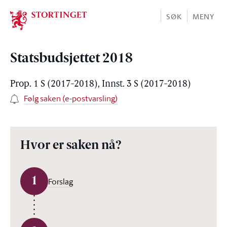
Stortinget.no
SØK
MENY
Statsbudsjettet 2018
Prop. 1 S (2017-2018), Innst. 3 S (2017-2018)
Følg saken (e-postvarsling)
Hvor er saken nå?
1
Forslag