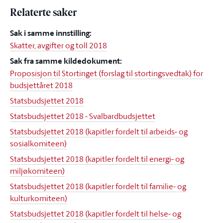
Relaterte saker
Sak i samme innstilling:
Skatter, avgifter og toll 2018
Sak fra samme kildedokument:
Proposisjon til Stortinget (forslag til stortingsvedtak) for
budsjettåret 2018
Statsbudsjettet 2018
Statsbudsjettet 2018 - Svalbardbudsjettet
Statsbudsjettet 2018 (kapitler fordelt til arbeids- og
sosialkomiteen)
Statsbudsjettet 2018 (kapitler fordelt til energi- og
miljøkomiteen)
Statsbudsjettet 2018 (kapitler fordelt til familie- og
kulturkomiteen)
Statsbudsjettet 2018 (kapitler fordelt til helse- og