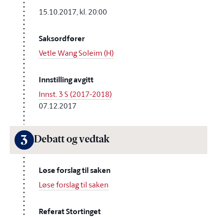
15.10.2017, kl. 20:00
Saksordfører
Vetle Wang Soleim (H)
Innstilling avgitt
Innst. 3 S (2017-2018)
07.12.2017
3
Debatt og vedtak
Løse forslag til saken
Løse forslag til saken
Referat Stortinget