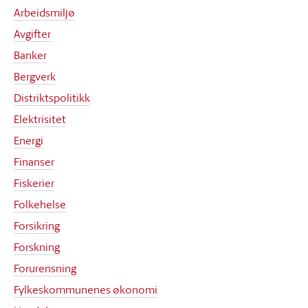
Arbeidsmiljø
Avgifter
Banker
Bergverk
Distriktspolitikk
Elektrisitet
Energi
Finanser
Fiskerier
Folkehelse
Forsikring
Forskning
Forurensning
Fylkeskommunenes økonomi