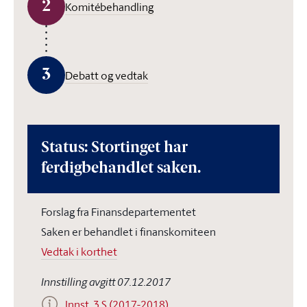
2
Komitébehandling
3
Debatt og vedtak
Status: Stortinget har
ferdigbehandlet saken.
Forslag fra Finansdepartementet
Saken er behandlet i finanskomiteen
Vedtak i korthet
Innstilling avgitt 07.12.2017
Innst. 3 S (2017-2018)