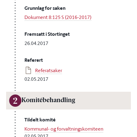
Grunnlag for saken
Dokument 8:125 S (2016-2017)
Fremsatt i Stortinget
26.04.2017
Referert
Referatsaker
02.05.2017
2
Komitébehandling
Tildelt komité
Kommunal- og forvaltningskomiteen
02.05.2017