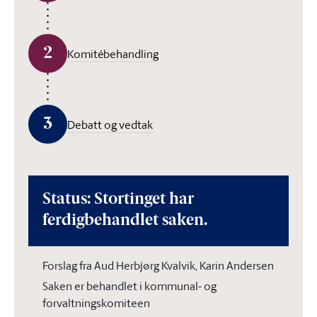
2
Komitébehandling
3
Debatt og vedtak
Status: Stortinget har
ferdigbehandlet saken.
Forslag fra Aud Herbjørg Kvalvik, Karin Andersen
Saken er behandlet i kommunal- og
forvaltningskomiteen