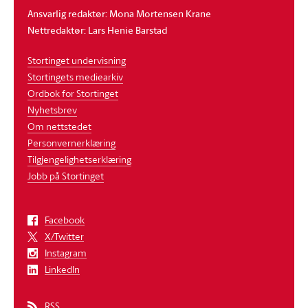
Ansvarlig redaktør: Mona Mortensen Krane
Nettredaktør: Lars Henie Barstad
Stortinget undervisning
Stortingets mediearkiv
Ordbok for Stortinget
Nyhetsbrev
Om nettstedet
Personvernerklæring
Tilgjengelighetserklæring
Jobb på Stortinget
Facebook
X/Twitter
Instagram
LinkedIn
RSS