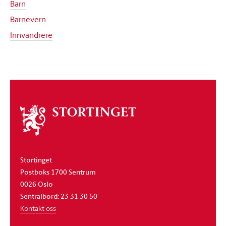
Barn
Barnevern
Innvandrere
Om
stortinget
Stortinget
Postboks 1700 Sentrum
0026 Oslo
Sentralbord: 23 31 30 50
Kontakt oss