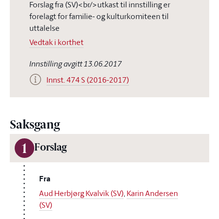
Forslag fra (SV)<br/>utkast til innstilling er
forelagt for familie- og kulturkomiteen til
uttalelse
Vedtak i korthet
Innstilling avgitt 13.06.2017
Innst. 474 S (2016-2017)
Saksgang
1
Forslag
Fra
Aud Herbjørg Kvalvik (SV)
,
Karin Andersen
(SV)