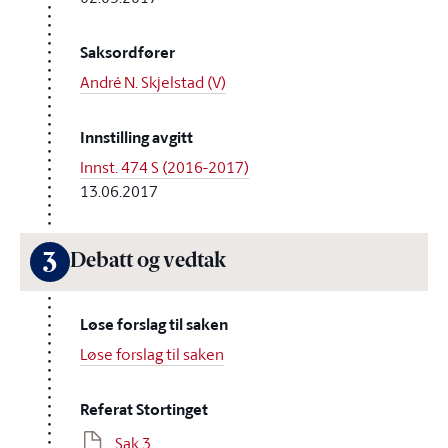
Saksordfører
André N. Skjelstad (V)
Innstilling avgitt
Innst. 474 S (2016-2017)
13.06.2017
3
Debatt og vedtak
Løse forslag til saken
Løse forslag til saken
Referat Stortinget
Sak 3