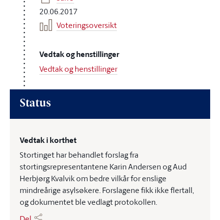
20.06.2017
Voteringsoversikt
Vedtak og henstillinger
Vedtak og henstillinger
Status
Vedtak i korthet
Stortinget har behandlet forslag fra
stortingsrepresentantene Karin Andersen og Aud
Herbjørg Kvalvik om bedre vilkår for enslige
mindreårige asylsøkere. Forslagene fikk ikke flertall,
og dokumentet ble vedlagt protokollen.
Del